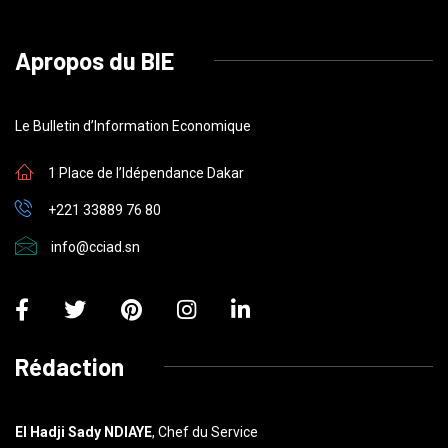
Apropos du BIE
Le Bulletin d’Information Economique
1 Place de l’Idépendance Dakar
+221 33889 76 80
info@cciad.sn
Rédaction
El Hadji Sady NDIAYE
, Chef du Service