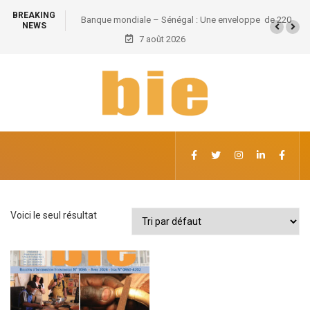
BREAKING
Banque mondiale – Sénégal : Une enveloppe de 220
NEWS
milliards pour divers secteurs
7 août 2026
Voici le seul résultat