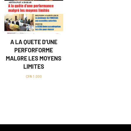
A LA QUETE D’UNE
PERFORFORME
MALGRE LES MOYENS
LIMITES
CFA
1.000