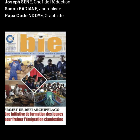
Joseph SENE
, Chef de Rédaction
Sanou BADIANE
, Journaliste
Papa Codé NDOYE
, Graphiste