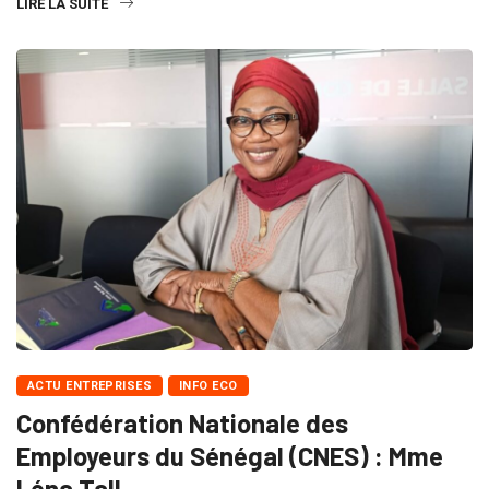
LIRE LA SUITE
ACTU ENTREPRISES
INFO ECO
Confédération Nationale des
Employeurs du Sénégal (CNES) : Mme
Léna Tall