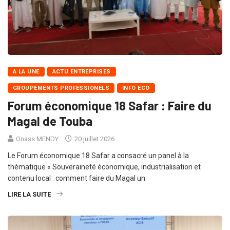
A LA UNE
ACTU ENTREPRISES
GROUPEMENTS PROFESSIONELS
INFO ECO
Forum économique 18 Safar : Faire du
Magal de Touba
Onass MENDY
20 juillet 2026
Le Forum économique 18 Safar a consacré un panel à la
thématique « Souveraineté économique, industrialisation et
contenu local : comment faire du Magal un
LIRE LA SUITE