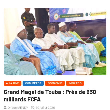
A LA UNE
COMMERCE
ÉCONOMIE
INFO ECO
Grand Magal de Touba : Près de 630
milliards FCFA
Onass MENDY
30 juillet 2026