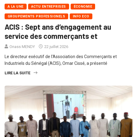
A LA UNE
ACTU ENTREPRISES
ÉCONOMIE
GROUPEMENTS PROFESSIONELS
INFO ECO
ACIS : Sept ans d’engagement au
service des commerçants et
Onass MENDY
22 juillet 2026
Le directeur exécutif de l’Association des Commerçants et
Industriels du Sénégal (ACIS), Omar Cissé, a présenté
LIRE LA SUITE