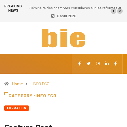
BREAKING
Séminaire des chambres consulaires sur les réformes et
NEWS
l’intégration régionale de l’UEMOA : Les réformes
6 août 2026
économiques au menu des échanges
Home
INFO ECO
CATEGORY :INFO ECO
FORMATION