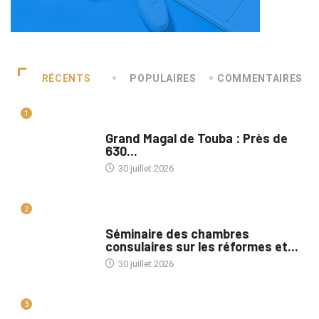
RÉCENTS
POPULAIRES
COMMENTAIRES
1
A LA UNE
Grand Magal de Touba : Près de
630...
30 juillet 2026
2
A LA UNE
Séminaire des chambres
consulaires sur les réformes et...
30 juillet 2026
3
A LA UNE