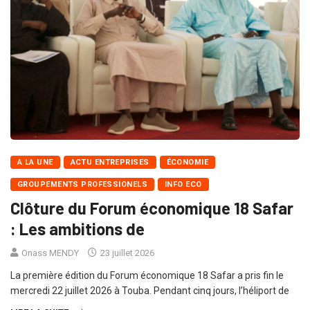
A LA UNE
ACTU ENTREPRISES
ÉCONOMIE
GROUPEMENTS PROFESSIONELS
INFO ECO
Clôture du Forum économique 18 Safar
: Les ambitions de
Onass MENDY
23 juillet 2026
La première édition du Forum économique 18 Safar a pris fin le
mercredi 22 juillet 2026 à Touba. Pendant cinq jours, l’héliport de