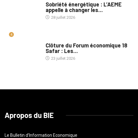
Sobriété énergétique : L’AEME
appelle à changer les...
28 juillet 2026
4
A LA UNE
Clôture du Forum économique 18
Safar : Les...
23 juillet 2026
Apropos du BIE
Le Bulletin d’Information Economique