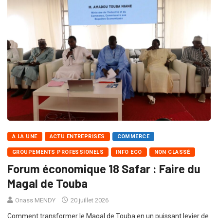
A LA UNE
ACTU ENTREPRISES
COMMERCE
GROUPEMENTS PROFESSIONELS
INFO ECO
NON CLASSÉ
Forum économique 18 Safar : Faire du
Magal de Touba
Onass MENDY
20 juillet 2026
Comment transformer le Magal de Touba en un puissant levier de