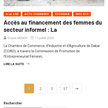
A LA UNE
ACTU-CHAMBRES
ÉCONOMIE
INFO ECO
Accès au financement des femmes du
secteur informel : La
Onass MENDY
17 juillet 2026
La Chambre de Commerce, d’Industrie et d’Agriculture de Dakar
(CCIAD), à travers la Commission de Promotion de
l’Entrepreneuriat Féminin,
LIRE LA SUITE
…
1
2
3
57
Rechercher