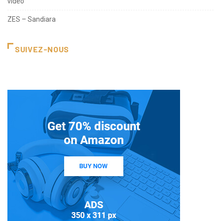
video
ZES – Sandiara
SUIVEZ-NOUS