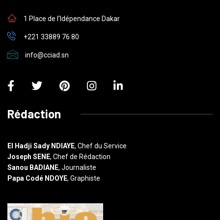
1 Place de l’Idépendance Dakar
+221 33889 76 80
info@cciad.sn
Rédaction
El Hadji Sady NDIAYE
, Chef du Service
Joseph SENE
, Chef de Rédaction
Sanou BADIANE
, Journaliste
Papa Codé NDOYE
, Graphiste