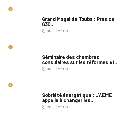
2
A LA UNE
Grand Magal de Touba : Près de
630...
30 juillet 2026
3
A LA UNE
Séminaire des chambres
consulaires sur les réformes et...
30 juillet 2026
4
A LA UNE
Sobriété énergétique : L’AEME
appelle à changer les...
28 juillet 2026