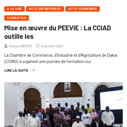
A LA UNE
ACTU ENTREPRISES
ACTU-CHAMBRES
FORMATION
Mise en œuvre du PEEVIE : La CCIAD
outille les
Onass MENDY
6 janvier 2026
La Chambre de Commerce, d’Industrie et d’Agriculture de Dakar
(CCIAD) a organisé une journée de formation sur
LIRE LA SUITE