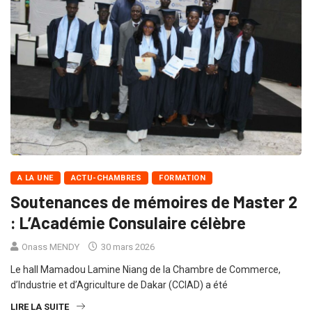
A LA UNE
ACTU-CHAMBRES
FORMATION
Soutenances de mémoires de Master 2
: L’Académie Consulaire célèbre
Onass MENDY
30 mars 2026
Le hall Mamadou Lamine Niang de la Chambre de Commerce,
d’Industrie et d’Agriculture de Dakar (CCIAD) a été
LIRE LA SUITE