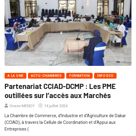
A LA UNE
ACTU-CHAMBRES
FORMATION
INFO ECO
Partenariat CCIAD-DCMP : Les PME
outillées sur l’accès aux Marchés
Onass MENDY
14 juillet 2026
La Chambre de Commerce, d’Industrie et d’Agriculture de Dakar
(CCIAD), à travers la Cellule de Coordination et d’Appui aux
Entreprises (