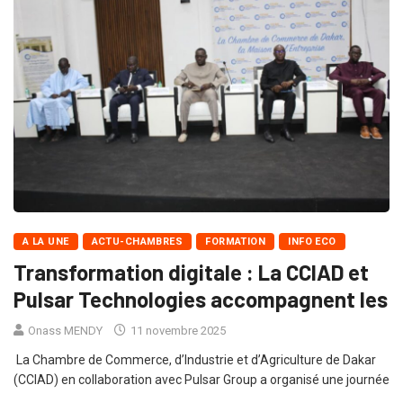
A LA UNE
ACTU-CHAMBRES
FORMATION
INFO ECO
Transformation digitale : La CCIAD et
Pulsar Technologies accompagnent les
Onass MENDY
11 novembre 2025
La Chambre de Commerce, d’Industrie et d’Agriculture de Dakar
(CCIAD) en collaboration avec Pulsar Group a organisé une journée