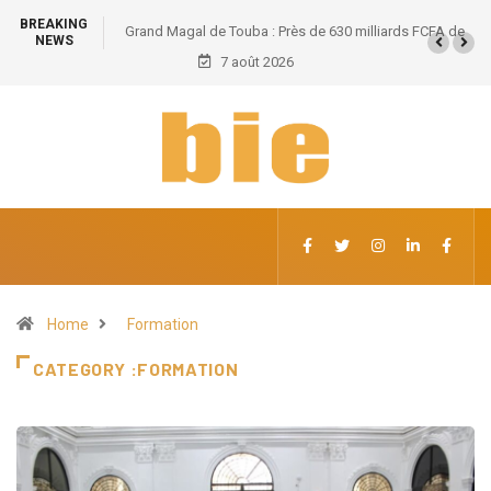
BREAKING
Grand Magal de Touba : Près de 630 milliards FCFA de
NEWS
retombées économiques et un potentiel de 100.000
7 août 2026
emplois
Home
Formation
CATEGORY :FORMATION