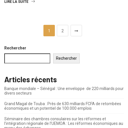
LIRE LA SUITE
1
2
Rechercher
Rechercher
Articles récents
Banque mondiale – Sénégal : Une enveloppe de 220 milliards pour
divers secteurs
Grand Magal de Touba : Près de 630 milliards FCFA de retombées
économiques et un potentiel de 100.000 emplois
Séminaire des chambres consulaires sur les réformes et
l’intégration régionale de l’UEMOA : Les réformes économiques au
menu des échanges