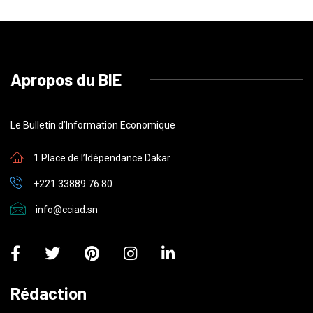
Apropos du BIE
Le Bulletin d’Information Economique
1 Place de l’Idépendance Dakar
+221 33889 76 80
info@cciad.sn
Rédaction