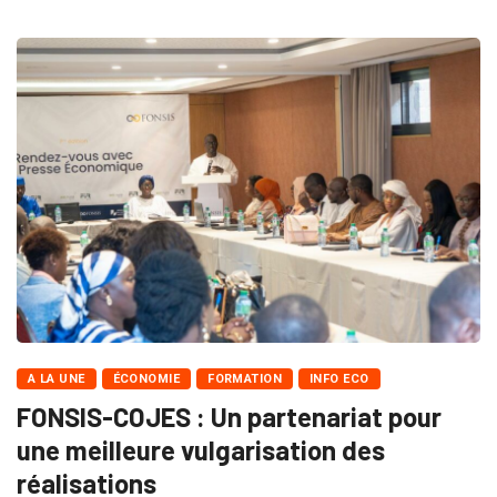
A LA UNE
ÉCONOMIE
FORMATION
INFO ECO
FONSIS-COJES : Un partenariat pour
une meilleure vulgarisation des
réalisations