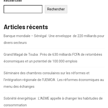
Banque mondiale – Sénégal : Une enveloppe de 220 milliards pour
divers secteurs
Grand Magal de Touba : Près de 630 milliards FCFA de retombées
économiques et un potentiel de 100.000 emplois
Séminaire des chambres consulaires sur les réformes et
l’intégration régionale de l’UEMOA : Les réformes économiques au
menu des échanges
Sobriété énergétique : L’AEME appelle à changer les habitudes de
consommation
Clôture du Forum économique 18 Safar : Les ambitions de l’ACIS
pour le développement économique de Touba