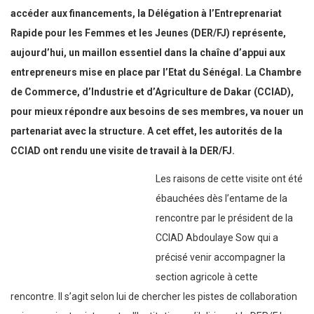
accéder aux financements, la Délégation à l’Entreprenariat
Rapide pour les Femmes et les Jeunes (DER/FJ) représente,
aujourd’hui, un maillon essentiel dans la chaîne d’appui aux
entrepreneurs mise en place par l’Etat du Sénégal. La Chambre
de Commerce, d’Industrie et d’Agriculture de Dakar (CCIAD),
pour mieux répondre aux besoins de ses membres, va nouer un
partenariat avec la structure. A cet effet, les autorités de la
CCIAD ont rendu une visite de travail à la DER/FJ.
Les raisons de cette visite ont été
ébauchées dès l’entame de la
rencontre par le président de la CCIAD Abdoulaye Sow qui a
précisé venir accompagner la section agricole à cette rencontre. Il
s’agit selon lui de chercher les pistes de collaboration qui
pourraient exister entre l’Institution qu’il dirige et la DER/FJ. Ainsi,
le président de la section agricole a profité de cette rencontre pour