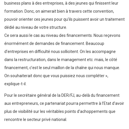
Ce sera aussi le cas au niveau des financements. Nous reçevons
énormément de demandes de financement. Beaucoup
d’entreprises en difficulté nous sollicitent. On les accompagne
dans la restructuration, dans le management etc. mais, le côté
financement, c’est le seul maillon de la chaîne qui nous manque.
On souhaiterait donc que vous puissiez nous compléter »,
explique-t-il.
Pour le secrétaire général de la DER/FJ, au-delà du financement
aux entrepreneurs, ce partenariat pourra permettre à l’Etat d’avoir
plus de visibilité sur les véritables points d’achoppements que
rencontre le secteur privé national.
Sanou BADIANE
Tags:
bitcoin
cricket
économie
football
internationale
litcoin
Sketing
surfing