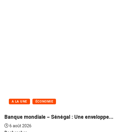
A LA UNE
ÉCONOMIE
Banque mondiale – Sénégal : Une enveloppe...
6 août 2026
Rechercher
Rechercher
Articles récents