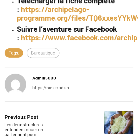
Télécharger la fiche complète
:
https://archipelago-
programme.org/files/TQ6xxesYYk
Suivre l’aventure sur Facebook
:
https://www.facebook.com/archi
Tags:
Bureautique
Admin5080
https://bie.cciad.sn
Previous Post
Les deux structures
entendent nouer un
partenariat pour…