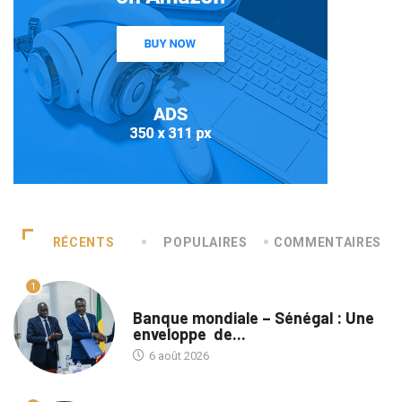
RÉCENTS
POPULAIRES
COMMENTAIRES
1
A LA UNE
Banque mondiale – Sénégal : Une
enveloppe de...
6 août 2026