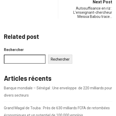
Next Post
Autosuffisance en riz :
L’enseignant-chercheur
Meissa Babou trace…
Related post
Rechercher
Rechercher
Articles récents
Banque mondiale – Sénégal : Une enveloppe de 220 milliards pour
divers secteurs
Grand Magal de Touba : Près de 630 milliards FCFA de retombées
économiques et un potentiel de 100.000 emplois