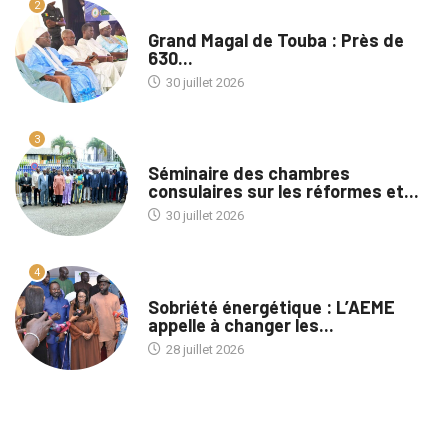
2
A LA UNE
Grand Magal de Touba : Près de
630...
30 juillet 2026
3
A LA UNE
Séminaire des chambres
consulaires sur les réformes et...
30 juillet 2026
4
A LA UNE
Sobriété énergétique : L’AEME
appelle à changer les...
28 juillet 2026