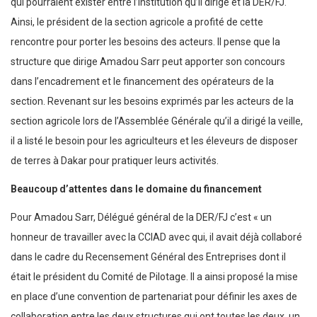
porter les besoins des acteurs. Il pense que la structure que dirige
Amadou Sarr peut apporter son concours dans l’encadrement et
le financement des opérateurs de la section. Revenant sur les
besoins exprimés par les acteurs de la section agricole lors de
l’Assemblée Générale qu’il a dirigé la veille, il a listé le besoin pour
les agriculteurs et les éleveurs de disposer de terres à Dakar pour
pratiquer leurs activités.
Beaucoup d’attentes dans
le domaine du financement
Pour Amadou Sarr, Délégué général de la DER/FJ c’est « un
honneur de travailler avec la CCIAD avec qui, il avait déjà collaboré
dans le cadre du Recensement Général des Entreprises dont il
était le président du Comité de Pilotage. Il a ainsi proposé la mise
en place d’une convention de partenariat pour définir les axes de
collaboration entre les deux structures qui ont toutes les deux, un
rôle d’encadrement et d’assistance aux entrepreneurs.