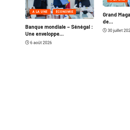
A LA UNE
ÉCONOMIE
res
Grand Magal
de...
Banque mondiale – Sénégal :
30 juillet 20
Une enveloppe...
6 août 2026