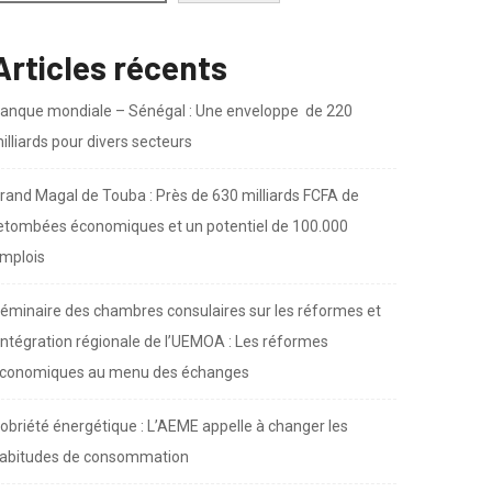
Articles récents
anque mondiale – Sénégal : Une enveloppe de 220
illiards pour divers secteurs
rand Magal de Touba : Près de 630 milliards FCFA de
etombées économiques et un potentiel de 100.000
mplois
éminaire des chambres consulaires sur les réformes et
’intégration régionale de l’UEMOA : Les réformes
conomiques au menu des échanges
obriété énergétique : L’AEME appelle à changer les
abitudes de consommation