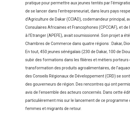
pratique pour permettre aux jeunes tentés par l’émigrati
de se lancer dans l’entrepreneuriat, dans leurs pays res
d’Agriculture de Dakar (CCIAD), codemandeur principal,
Consulaires Africaines et Francophones (CPCCAF), et de l
à l’Etranger (APEFE), avait soumissionné. Son projet a été
Chambres de Commerce dans quatre régions : Dakar, Diou
En tout, 450 jeunes sénégalais (230 de Dakar, 100 de Diou
subir des formations dans les filières et métiers porteurs
transformation des produits agroalimentaires, de l’aquacul
des Conseils Régionaux de Développement (CRD) se sont
des gouverneurs de région. Des rencontres qui ont permis a
avis de l’ensemble des acteurs concernés. Dans cette édit
particulièrement mis sur le lancement de ce programme q
femmes et migrants de retour.