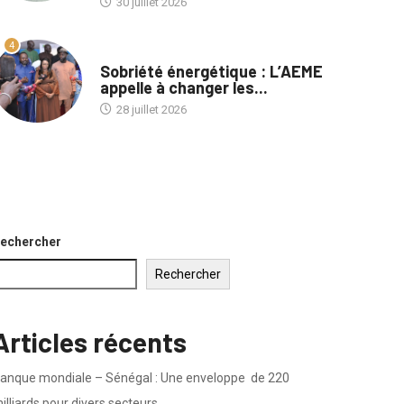
30 juillet 2026
4
A LA UNE
Sobriété énergétique : L’AEME
appelle à changer les...
28 juillet 2026
echercher
Rechercher
Articles récents
anque mondiale – Sénégal : Une enveloppe de 220
illiards pour divers secteurs