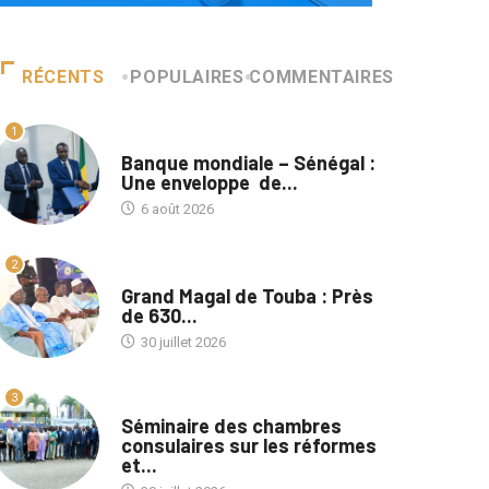
RÉCENTS
POPULAIRES
COMMENTAIRES
1
A LA UNE
Banque mondiale – Sénégal :
Une enveloppe de...
6 août 2026
2
A LA UNE
Grand Magal de Touba : Près
de 630...
30 juillet 2026
3
A LA UNE
Séminaire des chambres
consulaires sur les réformes
et...