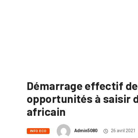
Démarrage effectif de
opportunités à saisi
africain
Admin5080
26 avril 2021
INFO ECO