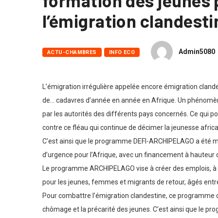
formation des jeunes 
l’émigration clandesti
Admin5080
ACTU-CHAMBRES
INFO ECO
L’émigration irrégulière appelée encore émigration clande
de… cadavres d’année en année en Afrique. Un phénomène
par les autorités des différents pays concernés. Ce qui po
contre ce fléau qui continue de décimer la jeunesse africa
C’est ainsi que le programme DEFI-ARCHIPELAGO a été mis 
d’urgence pour l’Afrique, avec un financement à hauteur d
Le programme ARCHIPELAGO vise à créer des emplois, à la f
pour les jeunes, femmes et migrants de retour, âgés entr
Pour combattre l’émigration clandestine, ce programme com
chômage et la précarité des jeunes. C’est ainsi que le prog