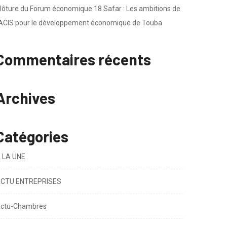
lôture du Forum économique 18 Safar : Les ambitions de
’ACIS pour le développement économique de Touba
Commentaires récents
Archives
Catégories
 LA UNE
CTU ENTREPRISES
ctu-Chambres