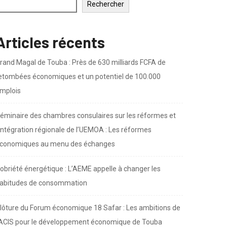
Rechercher
Articles récents
rand Magal de Touba : Près de 630 milliards FCFA de
etombées économiques et un potentiel de 100.000
mplois
éminaire des chambres consulaires sur les réformes et
’intégration régionale de l’UEMOA : Les réformes
conomiques au menu des échanges
obriété énergétique : L’AEME appelle à changer les
abitudes de consommation
lôture du Forum économique 18 Safar : Les ambitions de
’ACIS pour le développement économique de Touba