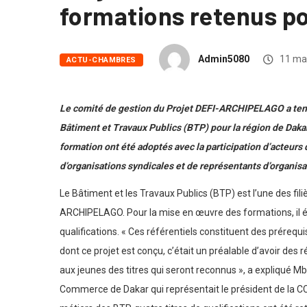
formations retenus pou
Admin5080
11 ma
ACTU-CHAMBRES
Le comité de gestion du Projet DEFI-ARCHIPELAGO a tenu un
Bâtiment et Travaux Publics (BTP) pour la région de Dakar.
formation ont été adoptés avec la participation d’acteurs 
d’organisations syndicales et de représentants d’organisa
Le Bâtiment et les Travaux Publics (BTP) est l’une des fil
ARCHIPELAGO. Pour la mise en œuvre des formations, il éta
qualifications. « Ces référentiels constituent des préreq
dont ce projet est conçu, c’était un préalable d’avoir des 
aux jeunes des titres qui seront reconnus », a expliqué 
Commerce de Dakar qui représentait le président de la C