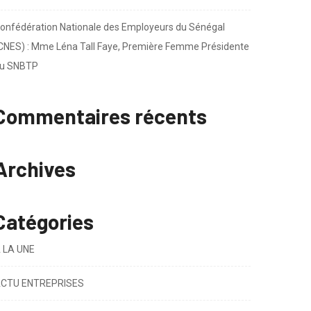
onfédération Nationale des Employeurs du Sénégal
CNES) : Mme Léna Tall Faye, Première Femme Présidente
u SNBTP
Commentaires récents
Archives
Catégories
 LA UNE
CTU ENTREPRISES