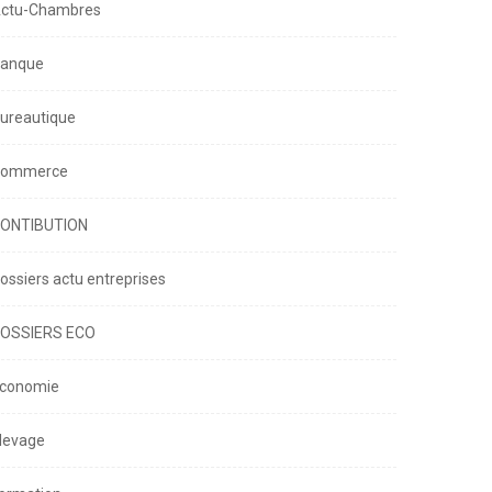
ctu-Chambres
anque
ureautique
ommerce
ONTIBUTION
ossiers actu entreprises
OSSIERS ECO
conomie
levage