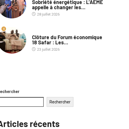
Sobriété énergétique : L’AEME
appelle à changer les...
28 juillet 2026
4
A LA UNE
Clôture du Forum économique
18 Safar : Les...
23 juillet 2026
echercher
Rechercher
Articles récents