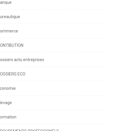
anque
ureautique
ommerce
ONTIBUTION
ossiers actu entreprises
OSSIERS ECO
conomie
levage
ormation