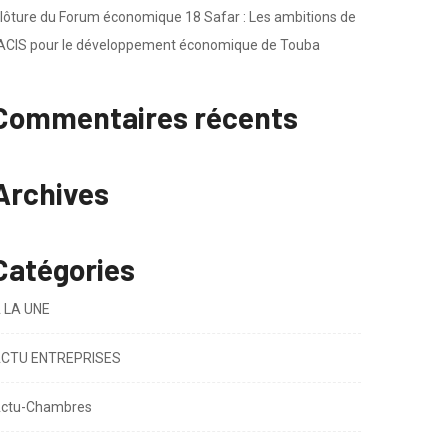
lôture du Forum économique 18 Safar : Les ambitions de
’ACIS pour le développement économique de Touba
Commentaires récents
Archives
Catégories
 LA UNE
CTU ENTREPRISES
ctu-Chambres