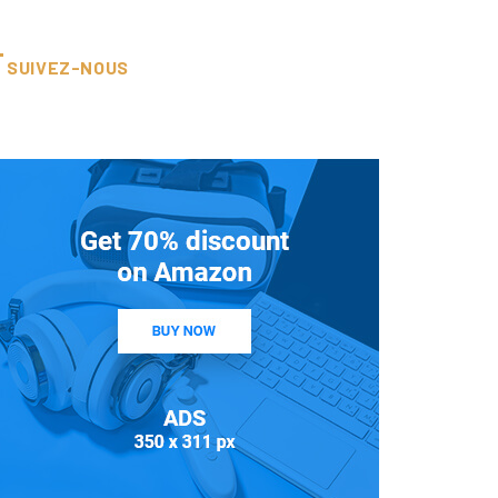
SUIVEZ-NOUS
A LA UNE
ACTU-CHAMBRES
Séminaire des chambres
consulaires sur les
réformes...
30 juillet 2026