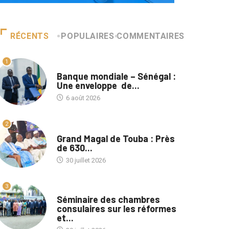
RÉCENTS
POPULAIRES
COMMENTAIRES
1
A LA UNE
Banque mondiale – Sénégal :
Une enveloppe de...
6 août 2026
2
A LA UNE
Grand Magal de Touba : Près
de 630...
30 juillet 2026
3
A LA UNE
Séminaire des chambres
consulaires sur les réformes
et...