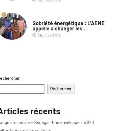
30 juillet 2026
4
A LA UNE
Sobriété énergétique : L’AEME
appelle à changer les...
28 juillet 2026
echercher
Rechercher
Articles récents
anque mondiale – Sénégal : Une enveloppe de 220
illiards pour divers secteurs