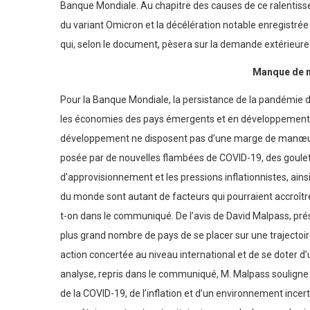
Banque Mondiale. Au chapitre des causes de ce ralentiss
du variant Omicron et la décélération notable enregistrée
qui, selon le document, pèsera sur la demande extérieu
Manque de 
Pour la Banque Mondiale, la persistance de la pandémie d
les économies des pays émergents et en développement.
développement ne disposent pas d’une marge de manœuvre 
posée par de nouvelles flambées de COVID-19, des goulet
d’approvisionnement et les pressions inflationnistes, ains
du monde sont autant de facteurs qui pourraient accroître 
t-on dans le communiqué. De l’avis de David Malpass, pré
plus grand nombre de pays de se placer sur une trajectoir
action concertée au niveau international et de se doter 
analyse, repris dans le communiqué, M. Malpass souligne
de la COVID-19, de l’inflation et d’un environnement incer