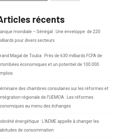
Articles récents
anque mondiale – Sénégal : Une enveloppe de 220
illiards pour divers secteurs
rand Magal de Touba : Près de 630 milliards FCFA de
etombées économiques et un potentiel de 100.000
mplois
éminaire des chambres consulaires sur les réformes et
’intégration régionale de l’UEMOA : Les réformes
conomiques au menu des échanges
obriété énergétique : L’AEME appelle à changer les
abitudes de consommation