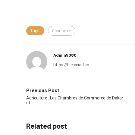
Tags:
économie
Admin5080
https://bie.cciad.sn
Previous Post
Agriculture : Les Chambres de Commerce de Dakar
et…
Related post