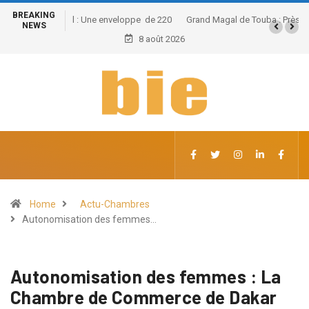
BREAKING
Grand Magal de Touba : Près de 630 milliards FCFA de
NEWS
retombées économiques et un potentiel de 100.000
8 août 2026
emplois
Home
Actu-Chambres
Autonomisation des femmes…
Autonomisation des femmes : La
Chambre de Commerce de Dakar