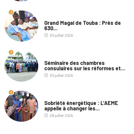
2
A LA UNE
Grand Magal de Touba : Près de
630...
30 juillet 2026
3
A LA UNE
Séminaire des chambres
consulaires sur les réformes et...
30 juillet 2026
4
A LA UNE
Sobriété énergétique : L’AEME
appelle à changer les...
28 juillet 2026