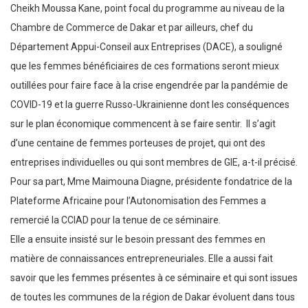
Cheikh Moussa Kane, point focal du programme au niveau de la
Chambre de Commerce de Dakar et par ailleurs, chef du
Département Appui-Conseil aux Entreprises (DACE), a souligné
que les femmes bénéficiaires de ces formations seront mieux
outillées pour faire face à la crise engendrée par la pandémie de
COVID-19 et la guerre Russo-Ukrainienne dont les conséquences
sur le plan économique commencent à se faire sentir. Il s’agit
d’une centaine de femmes porteuses de projet, qui ont des
entreprises individuelles ou qui sont membres de GIE, a-t-il précisé.
Pour sa part, Mme Maimouna Diagne, présidente fondatrice de la
Plateforme Africaine pour l’Autonomisation des Femmes a
remercié la CCIAD pour la tenue de ce séminaire.
Elle a ensuite insisté sur le besoin pressant des femmes en
matière de connaissances entrepreneuriales. Elle a aussi fait
savoir que les femmes présentes à ce séminaire et qui sont issues
de toutes les communes de la région de Dakar évoluent dans tous