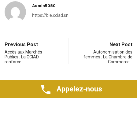
Admin5080
https://bie.cciad.sn
Previous Post
Next Post
Accès aux Marchés
Autonomisation des
Publics : La CCIAD
femmes : La Chambre de
renforce…
Commerce…
Related post
Appelez-nous