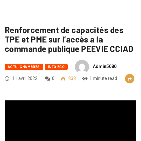
Renforcement de capacités des
TPE et PME sur l’accès a la
commande publique PEEVIE CCIAD
Admin5080
ACTU-CHAMBRES
INFO ECO
11 avril 2022
0
838
1 minute read