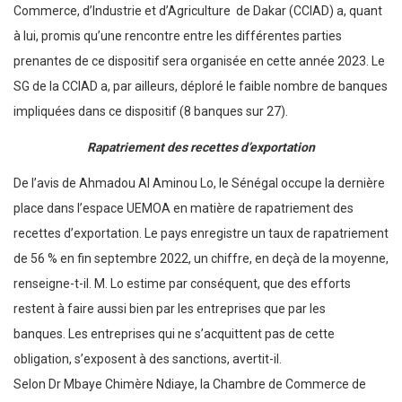
Commerce, d’Industrie et d’Agriculture de Dakar (CCIAD) a, quant
à lui, promis qu’une rencontre entre les différentes parties
prenantes de ce dispositif sera organisée en cette année 2023. Le
SG de la CCIAD a, par ailleurs, déploré le faible nombre de banques
impliquées dans ce dispositif (8 banques sur 27).
Rapatriement des recettes d’exportation
De l’avis de Ahmadou Al Aminou Lo, le Sénégal occupe la dernière
place dans l’espace UEMOA en matière de rapatriement des
recettes d’exportation. Le pays enregistre un taux de rapatriement
de 56 % en fin septembre 2022, un chiffre, en deçà de la moyenne,
renseigne-t-il. M. Lo estime par conséquent, que des efforts
restent à faire aussi bien par les entreprises que par les
banques. Les entreprises qui ne s’acquittent pas de cette
obligation, s’exposent à des sanctions, avertit-il.
Selon Dr Mbaye Chimère Ndiaye, la Chambre de Commerce de