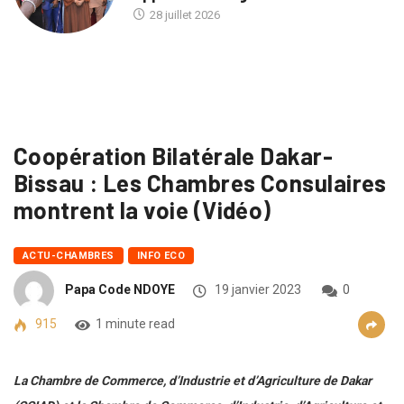
28 juillet 2026
Coopération Bilatérale Dakar-
Bissau : Les Chambres Consulaires
montrent la voie (Vidéo)
ACTU-CHAMBRES
INFO ECO
Papa Code NDOYE
19 janvier 2023
0
915
1 minute read
La Chambre de Commerce, d’Industrie et d’Agriculture de Dakar