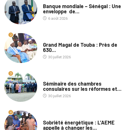
A LA UNE
Banque mondiale – Sénégal : Une
enveloppe de...
6 août 2026
2
A LA UNE
Grand Magal de Touba : Près de
630...
30 juillet 2026
3
A LA UNE
Séminaire des chambres
consulaires sur les réformes et...
30 juillet 2026
4
A LA UNE
Sobriété énergétique : L’AEME
appelle à changer les...