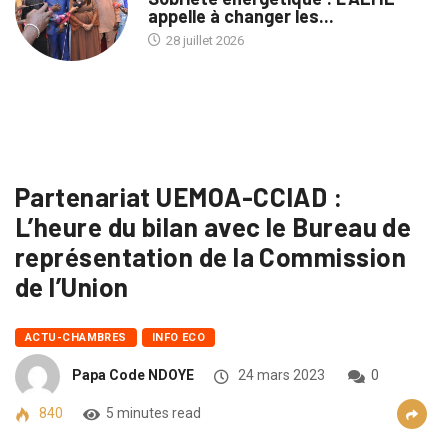
appelle à changer les...
28 juillet 2026
Partenariat UEMOA-CCIAD :
L’heure du bilan avec le Bureau de
représentation de la Commission
de l’Union
ACTU-CHAMBRES
INFO ECO
Papa Code NDOYE
24 mars 2023
0
840
5 minutes read