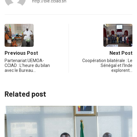
http://bie.cciad.sn
Previous Post
Next Post
Partenariat UEMOA-
Coopération bilatérale : Le
CCIAD : L’heure du bilan
Sénégal et l’Inde
avec le Bureau…
explorent…
Related post