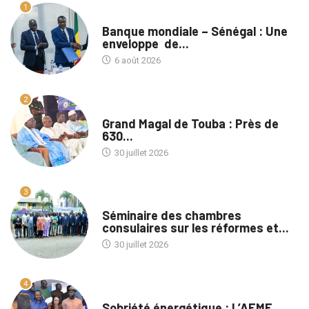
1
A LA UNE
Banque mondiale – Sénégal : Une
enveloppe de...
6 août 2026
2
A LA UNE
Grand Magal de Touba : Près de
630...
30 juillet 2026
3
A LA UNE
Séminaire des chambres
consulaires sur les réformes et...
30 juillet 2026
4
A LA UNE
Sobriété énergétique : L’AEME