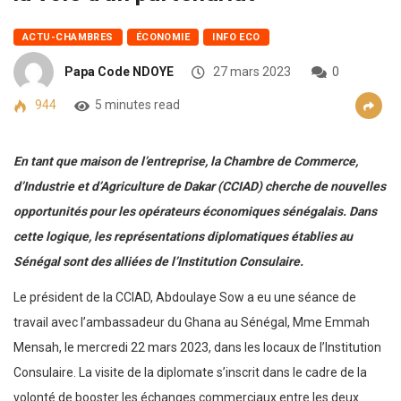
ACTU-CHAMBRES
ÉCONOMIE
INFO ECO
Papa Code NDOYE
27 mars 2023
0
944
5 minutes read
En tant que maison de l’entreprise, la Chambre de Commerce,
d’Industrie et d’Agriculture de Dakar (CCIAD) cherche de nouvelles
opportunités pour les opérateurs économiques sénégalais. Dans
cette logique, les représentations diplomatiques établies au
Sénégal sont des alliées de l’Institution Consulaire.
Le président de la CCIAD, Abdoulaye Sow a eu une séance de
travail avec l’ambassadeur du Ghana au Sénégal, Mme Emmah
Mensah, le mercredi 22 mars 2023, dans les locaux de l’Institution
Consulaire. La visite de la diplomate s’inscrit dans le cadre de la
volonté de booster les échanges commerciaux entre les deux