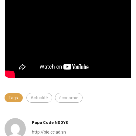
Tags:
Actualité
économie
Papa Code NDOYE
http://bie.cciad.sn