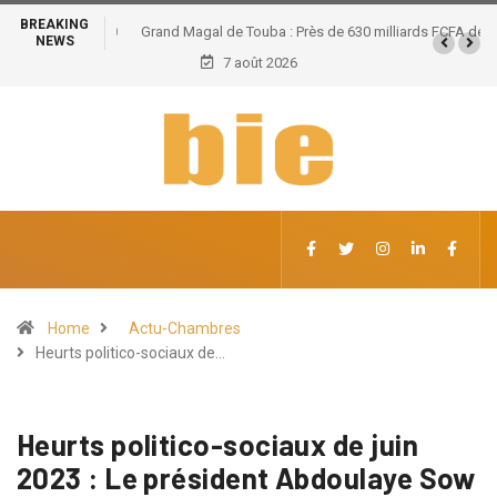
BREAKING
Grand Magal de Touba : Près de 630 milliards FCFA de
NEWS
retombées économiques et un potentiel de 100.000
7 août 2026
emplois
Home
Actu-Chambres
Heurts politico-sociaux de…
Heurts politico-sociaux de juin
2023 : Le président Abdoulaye Sow