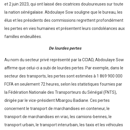
et 2 juin 2023, qui ont laissé des cicatrices douloureuses sur toute
la nation sénégalaise. Abdoulaye Sow souligne que le bureau, les
élus et les présidents des commissions regrettent profondément
les pertes en vies humaines et présentent leurs condoléances aux
familles endeuillées.
De lourdes pertes
Au nom du secteur privé représenté par la CCIAD, Abdoulaye Sow
affirme que celui-ci a subi de lourdes pertes. Par exemple, dans le
secteur des transports, les pertes sont estimées à 1 869 900 000
FCFA en seulement 72 heures, selon les statistiques fournies par
la Fédération Nationale des Transporteurs du Sénégal (FNTS),
dirigée par le vice-président Mbargou Badiane. Ces pertes
concernent le transport de marchandises en conteneur, le
transport de marchandises en vrac, les camions-bennes, le
transport urbain, le transport interurbain, les taxis et les véhicules