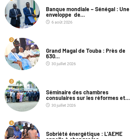
A LA UNE
Banque mondiale – Sénégal : Une
enveloppe de...
6 août 2026
2
A LA UNE
Grand Magal de Touba : Près de
630...
30 juillet 2026
3
A LA UNE
Séminaire des chambres
consulaires sur les réformes et...
30 juillet 2026
4
A LA UNE
Sobriété énergétique : L’AEME