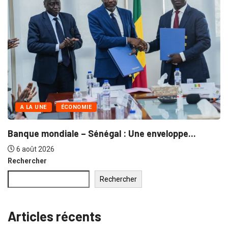
A LA UNE
ACTU-CHAMBRE
rès de...
Séminaire des chambres 
réformes...
30 juillet 2026
Rechercher
Rechercher
Articles récents