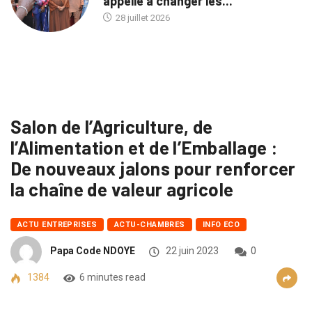
appelle à changer les...
28 juillet 2026
Salon de l’Agriculture, de
l’Alimentation et de l’Emballage :
De nouveaux jalons pour renforcer
la chaîne de valeur agricole
ACTU ENTREPRISES
ACTU-CHAMBRES
INFO ECO
Papa Code NDOYE
22 juin 2023
0
1384
6 minutes read