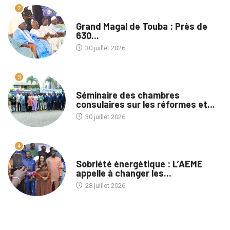
2
A LA UNE
Grand Magal de Touba : Près de
630...
30 juillet 2026
3
A LA UNE
Séminaire des chambres
consulaires sur les réformes et...
30 juillet 2026
4
A LA UNE
Sobriété énergétique : L’AEME
appelle à changer les...
28 juillet 2026