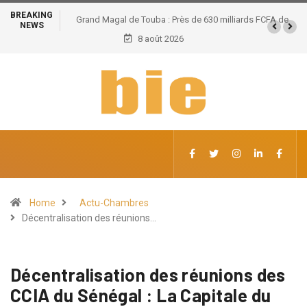
BREAKING
Grand Magal de Touba : Près de 630 milliards FCFA de
NEWS
retombées économiques et un potentiel de 100.000
8 août 2026
emplois
Home
Actu-Chambres
Décentralisation des réunions…
Décentralisation des réunions des
CCIA du Sénégal : La Capitale du