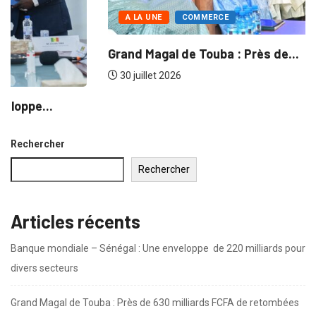
A LA UNE
ACTU-CHAMBRES
Séminaire des chambres consulaires sur les
réformes...
30 juillet 2026
Rechercher
Rechercher
Articles récents
Banque mondiale – Sénégal : Une enveloppe de 220 milliards pour
divers secteurs
Grand Magal de Touba : Près de 630 milliards FCFA de retombées