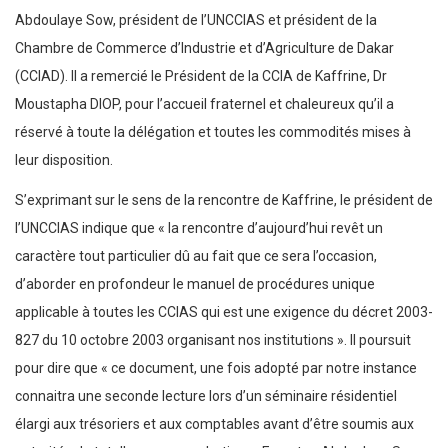
Abdoulaye Sow, président de l’UNCCIAS et président de la
Chambre de Commerce d’Industrie et d’Agriculture de Dakar
(CCIAD). Il a remercié le Président de la CCIA de Kaffrine, Dr
Moustapha DIOP, pour l’accueil fraternel et chaleureux qu’il a
réservé à toute la délégation et toutes les commodités mises à
leur disposition.
S’exprimant sur le sens de la rencontre de Kaffrine, le président de
l’UNCCIAS indique que « la rencontre d’aujourd’hui revêt un
caractère tout particulier dû au fait que ce sera l’occasion,
d’aborder en profondeur le manuel de procédures unique
applicable à toutes les CCIAS qui est une exigence du décret 2003-
827 du 10 octobre 2003 organisant nos institutions ». Il poursuit
pour dire que « ce document, une fois adopté par notre instance
connaitra une seconde lecture lors d’un séminaire résidentiel
élargi aux trésoriers et aux comptables avant d’être soumis aux