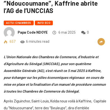
‘’Ndoucoumane’’, Kaffrine abrite
l’AG de l’UNCCIAS
ACTU-CHAMBRES
INFO ECO
Papa Code NDOYE
6 mai 2025
0
657
6 minutes read
L’Union Nationale des Chambres de Commerce, d’Industrie et
d’Agriculture du Sénégal (UNCCIAS), pour son quatrième
Assemblée Générale (AG), s’est réunit ce 5 mai 2025 à Kaffrine,
pour échanger sur les pôles économiques régionaux en cours de
mise en place et la finalisation d’un manuel de procédure commun
à toutes les Chambres de Commerce du Sénégal.
Après Ziguinchor, Saint-Louis, Kolda nous voilà à Kaffrine, Capitale
du ‘’Ndoucoumane’’, terre des ‘’Beuleups’’, dira d’emblée