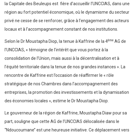
la Capitale des Beuleups est fière d’accueillir l’UNCCIAS, dans une
région au fort potentiel économique, où le dynamisme du secteur
privé ne cesse de se renforcer, grâce à l’engagement des acteurs
locaux et à l’accompagnement constant de nos institutions.
ème
Selon le Dr Moustapha Diop, la tenue à Kaffrine de la 4
AG de
l’UNCCIAS, « témoigne de l’intérêt que vous portez à la
consolidation de l’Union, mais aussi à la décentralisation et à
l’équité territoriale dans la tenue de nos grandes instances ». La
rencontre de Kaffrine est l’occasion de réaffirmer le « rôle
stratégique de nos Chambres dans l’accompagnement des
entreprises, la promotion des investissements et la dynamisation
des économies locales », estime le Dr Moustapha Diop.
Le gouverneur de la région de Kaffrine, Moustapha Diaw pour sa
part, souligne que cette AG de l’UNCCIAS délocalisée dans le
‘’Ndoucoumane’’ est une heureuse initiative. Ce déplacement vers