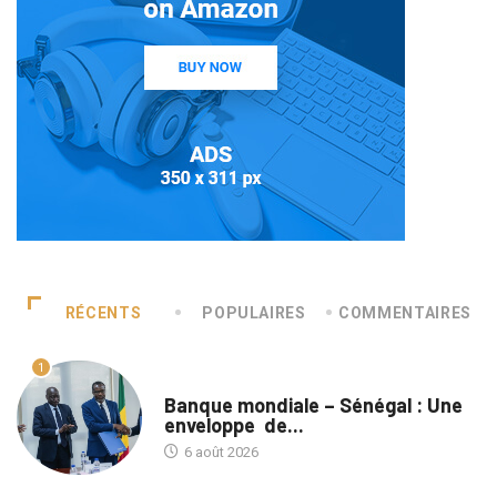
RÉCENTS
POPULAIRES
COMMENTAIRES
1
A LA UNE
Banque mondiale – Sénégal : Une
enveloppe de...
6 août 2026