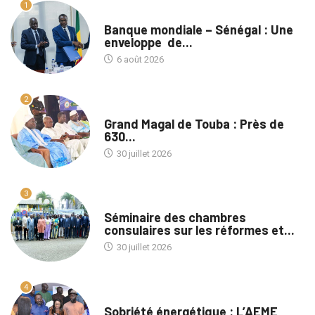
1
A LA UNE
Banque mondiale – Sénégal : Une
enveloppe de...
6 août 2026
2
A LA UNE
Grand Magal de Touba : Près de
630...
30 juillet 2026
3
A LA UNE
Séminaire des chambres
consulaires sur les réformes et...
30 juillet 2026
4
A LA UNE
Sobriété énergétique : L’AEME