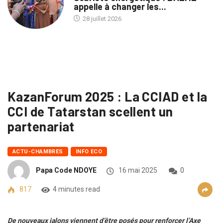
appelle à changer les...
28 juillet 2026
KazanForum 2025 : La CCIAD et la
CCI de Tatarstan scellent un
partenariat
ACTU-CHAMBRES
INFO ECO
Papa Code NDOYE
16 mai 2025
0
817
4 minutes read
De nouveaux jalons viennent d’être posés pour renforcer l’Axe