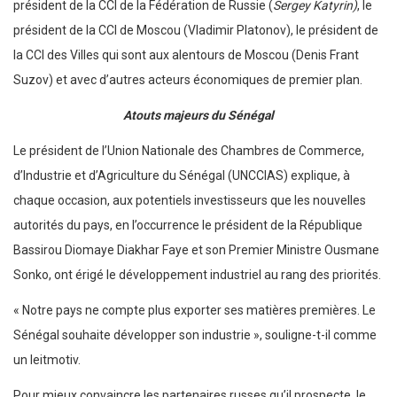
président de la CCI de la Fédération de Russie (
Sergey Katyrin)
, le
président de la CCI de Moscou (Vladimir Platonov), le président de
la CCI des Villes qui sont aux alentours de Moscou (Denis Frant
Suzov) et avec d’autres acteurs économiques de premier plan.
Atouts majeurs du Sénégal
Le président de l’Union Nationale des Chambres de Commerce,
d’Industrie et d’Agriculture du Sénégal (UNCCIAS) explique, à
chaque occasion, aux potentiels investisseurs que les nouvelles
autorités du pays, en l’occurrence le président de la République
Bassirou Diomaye Diakhar Faye et son Premier Ministre Ousmane
Sonko, ont érigé le développement industriel au rang des priorités.
« Notre pays ne compte plus exporter ses matières premières. Le
Sénégal souhaite développer son industrie », souligne-t-il comme
un leitmotiv.
Pour mieux convaincre les partenaires russes qu’il prospecte, le