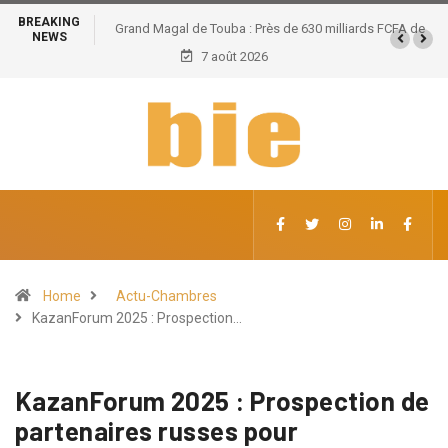
BREAKING
Grand Magal de Touba : Près de 630 milliards FCFA de
NEWS
retombées économiques et un potentiel de 100.000
7 août 2026
emplois
Home
Actu-Chambres
KazanForum 2025 : Prospection…
KazanForum 2025 : Prospection de
partenaires russes pour