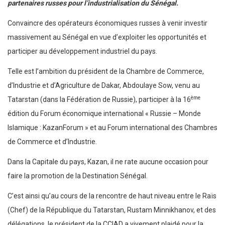
partenaires russes pour l’industrialisation du Sénégal.
Convaincre des opérateurs économiques russes à venir investir
massivement au Sénégal en vue d’exploiter les opportunités et
participer au développement industriel du pays.
Telle est l’ambition du président de la Chambre de Commerce,
d’Industrie et d’Agriculture de Dakar, Abdoulaye Sow, venu au
ème
Tatarstan (dans la Fédération de Russie), participer à la 16
édition du Forum économique international « Russie – Monde
Islamique : KazanForum » et au Forum international des Chambres
de Commerce et d’Industrie.
Dans la Capitale du pays, Kazan, il ne rate aucune occasion pour
faire la promotion de la Destination Sénégal.
C’est ainsi qu’au cours de la rencontre de haut niveau entre le Raïs
(Chef) de la République du Tatarstan, Rustam Minnikhanov, et des
délégations, le président de la CCIAD a vivement plaidé pour la