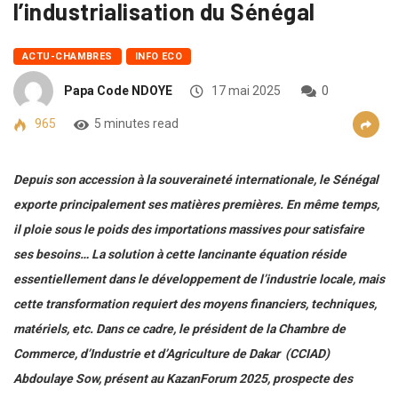
l’industrialisation du Sénégal
ACTU-CHAMBRES
INFO ECO
Papa Code NDOYE
17 mai 2025
0
965
5 minutes read
Depuis son accession à la souveraineté internationale, le Sénégal
exporte principalement ses matières premières. En même temps,
il ploie sous le poids des importations massives pour satisfaire
ses besoins… La solution à cette lancinante équation réside
essentiellement dans le développement de l’industrie locale, mais
cette transformation requiert des moyens financiers, techniques,
matériels, etc. Dans ce cadre, le président de la Chambre de
Commerce, d’Industrie et d’Agriculture de Dakar (CCIAD)
Abdoulaye Sow, présent au KazanForum 2025, prospecte des