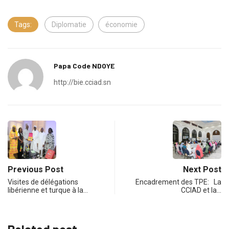
Tags:
Diplomatie
économie
Papa Code NDOYE
http://bie.cciad.sn
Previous Post
Next Post
Visites de délégations
Encadrement des TPE: La
libérienne et turque à la…
CCIAD et la…