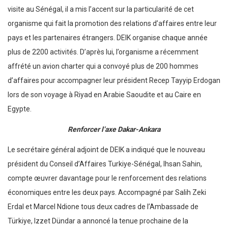
visite au Sénégal, il a mis l’accent sur la particularité de cet
organisme qui fait la promotion des relations d’affaires entre leur
pays et les partenaires étrangers. DEIK organise chaque année
plus de 2200 activités. D’après lui, l’organisme a récemment
affrété un avion charter qui a convoyé plus de 200 hommes
d’affaires pour accompagner leur président Recep Tayyip Erdogan
lors de son voyage à Riyad en Arabie Saoudite et au Caire en
Egypte.
Renforcer l’axe Dakar-Ankara
Le secrétaire général adjoint de DEIK a indiqué que le nouveau
président du Conseil d’Affaires Turkiye-Sénégal, Ihsan Sahin,
compte œuvrer davantage pour le renforcement des relations
économiques entre les deux pays. Accompagné par Salih Zeki
Erdal et Marcel Ndione tous deux cadres de l’Ambassade de
Türkiye, Izzet Dündar a annoncé la tenue prochaine de la