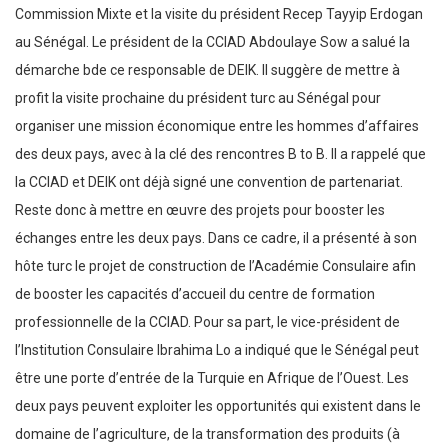
Commission Mixte et la visite du président Recep Tayyip Erdogan
au Sénégal. Le président de la CCIAD Abdoulaye Sow a salué la
démarche bde ce responsable de DEIK. Il suggère de mettre à
profit la visite prochaine du président turc au Sénégal pour
organiser une mission économique entre les hommes d’affaires
des deux pays, avec à la clé des rencontres B to B. Il a rappelé que
la CCIAD et DEIK ont déjà signé une convention de partenariat.
Reste donc à mettre en œuvre des projets pour booster les
échanges entre les deux pays. Dans ce cadre, il a présenté à son
hôte turc le projet de construction de l’Académie Consulaire afin
de booster les capacités d’accueil du centre de formation
professionnelle de la CCIAD. Pour sa part, le vice-président de
l’Institution Consulaire Ibrahima Lo a indiqué que le Sénégal peut
être une porte d’entrée de la Turquie en Afrique de l’Ouest. Les
deux pays peuvent exploiter les opportunités qui existent dans le
domaine de l’agriculture, de la transformation des produits (à