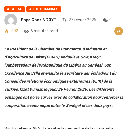
A LA UNE
ACTU-CHAMBRES
Papa Code NDOYE
27 février 2026
0
392
6 minutes read
Le Président de la Chambre de Commerce, d’Industrie et
d’Agriculture de Dakar (CCIAD) Abdoulaye Sow, a reçu
l’Ambassadeur de la République du Libéria au Sénégal, Son
Excellence Ali Sylla et ensuite le secrétaire général adjoint du
Conseil des relations économiques extérieures (DEIK) de la
Türkiye, Izzet Dündar, le jeudi 26 Février 2026. Les différents
échanges ont porté sur les axes de collaboration pour renforcer la
coopération économique entre le Sénégal et ces deux pays.
Son Excellence Ali Sylla a salué la démarche de la diplomatie