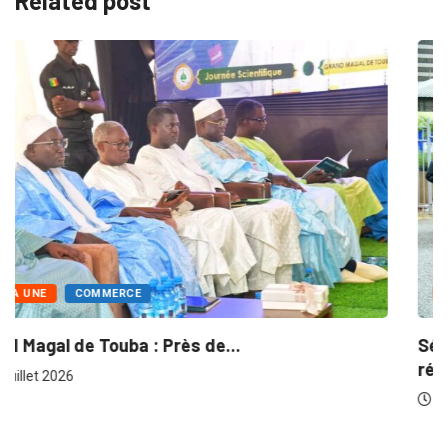
Related post
A LA UNE
ACTU-CHAMBRES
Séminaire des chambres consulaires sur les
réformes...
30 juillet 2026