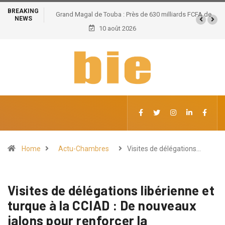
BREAKING
Grand Magal de Touba : Près de 630 milliards FCFA de
NEWS
retombées économiques et un potentiel de 100.000
10 août 2026
emplois
Home
Actu-Chambres
Visites de délégations…
Visites de délégations libérienne et
turque à la CCIAD : De nouveaux
jalons pour renforcer la