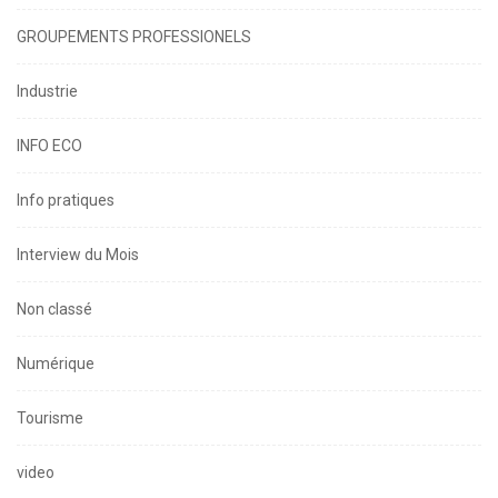
GROUPEMENTS PROFESSIONELS
Industrie
INFO ECO
Info pratiques
Interview du Mois
Non classé
Numérique
Tourisme
video