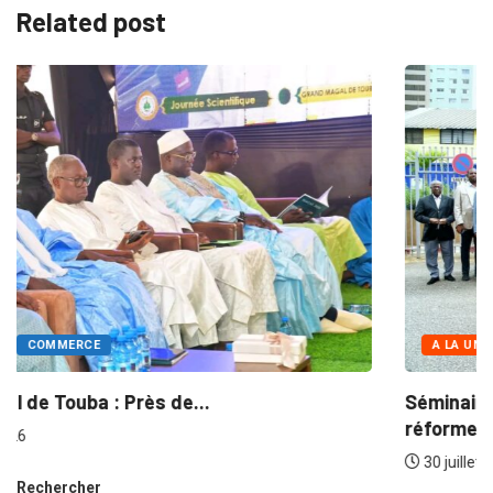
Related post
A LA UNE
COMMERCE
Grand Magal de Touba : Près de...
30 juillet 2026
Rechercher