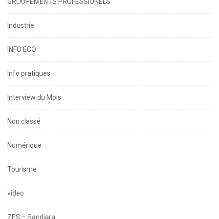
GROUPEMENTS PROFESSIONELS
Industrie
INFO ECO
Info pratiques
Interview du Mois
Non classé
Numérique
Tourisme
video
ZES – Sandiara