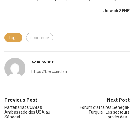
Joseph SENE
Tags:
économie
Admin5080
https://bie.cciad.sn
Previous Post
Next Post
Partenariat CCIAD &
Forum d’affaires Sénégal-
Ambassade des USA au
Turquie : Les secteurs
Sénégal…
privés des…