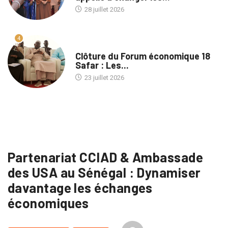
28 juillet 2026
4
A LA UNE
Clôture du Forum économique 18
Safar : Les...
23 juillet 2026
Partenariat CCIAD & Ambassade
des USA au Sénégal : Dynamiser
davantage les échanges
économiques