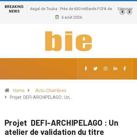
BREAKING
Séminaire des chambres consulaires sur les réformes et
NEWS
l’intégration régionale de l’UEMOA : Les réformes
6 août 2026
économiques au menu des échanges
Home
Actu-Chambres
Projet DEFI-ARCHIPELAGO : Un…
Projet DEFI-ARCHIPELAGO : Un
atelier de validation du titre