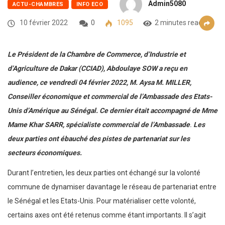
Admin5080
ACTU-CHAMBRES
INFO ECO
10 février 2022
0
1095
2 minutes read
Le Président de la Chambre de Commerce, d’Industrie et
d’Agriculture de Dakar (CCIAD), Abdoulaye SOW a reçu en
audience, ce vendredi 04 février 2022, M. Aysa M. MILLER,
Conseiller économique et commercial de l’Ambassade des Etats-
Unis d’Amérique au Sénégal. Ce dernier était accompagné de Mme
Mame Khar SARR, spécialiste commercial de l’Ambassade
.
Les
deux parties ont ébauché des pistes de partenariat sur les
secteurs économiques.
Durant l’entretien, les deux parties ont échangé sur la volonté
commune de dynamiser davantage le réseau de partenariat entre
le Sénégal et les Etats-Unis. Pour matérialiser cette volonté,
certains axes ont été retenus comme étant importants. Il s’agit