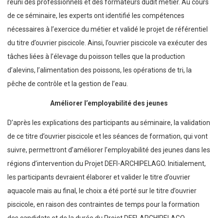
réuni des professionnels et des formateurs dudit métier. Au cours
de ce séminaire, les experts ont identifié les compétences
nécessaires à l’exercice du métier et validé le projet de référentiel
du titre d’ouvrier piscicole. Ainsi, l’ouvrier piscicole va exécuter des
tâches liées à l’élevage du poisson telles que la production
d’alevins, l’alimentation des poissons, les opérations de tri, la
pêche de contrôle et la gestion de l’eau.
Améliorer l’employabilité des jeunes
D’après les explications des participants au séminaire, la validation
de ce titre d’ouvrier piscicole et les séances de formation, qui vont
suivre, permettront d’améliorer l’employabilité des jeunes dans les
régions d’intervention du Projet DEFI-ARCHIPELAGO. Initialement,
les participants devraient élaborer et valider le titre d’ouvrier
aquacole mais au final, le choix a été porté sur le titre d’ouvrier
piscicole, en raison des contraintes de temps pour la formation