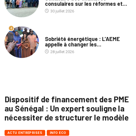
consulaires sur les réformes et...
30 juillet 2026
4
A LA UNE
Sobriété énergétique : L’AEME
appelle à changer les...
28 juillet 2026
Dispositif de financement des PME
au Sénégal : Un expert souligne la
nécessiter de structurer le modèle
ACTU ENTREPRISES
INFO ECO