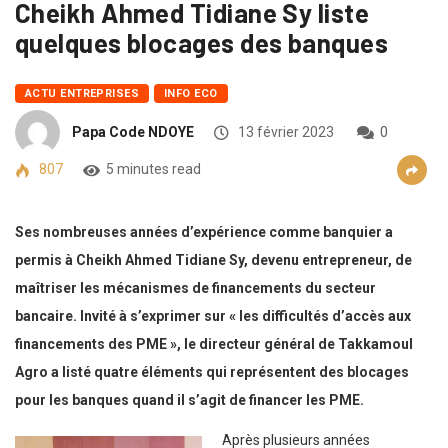
Cheikh Ahmed Tidiane Sy liste
quelques blocages des banques
ACTU ENTREPRISES
INFO ECO
Papa Code NDOYE
13 février 2023
0
807
5 minutes read
Ses nombreuses années d’expérience comme banquier a
permis à Cheikh Ahmed Tidiane Sy, devenu entrepreneur, de
maîtriser les mécanismes de financements du secteur
bancaire. Invité à s’exprimer sur « les difficultés d’accès aux
financements des PME », le directeur général de Takkamoul
Agro a listé quatre éléments qui représentent des blocages
pour les banques quand il s’agit de financer les PME.
Après plusieurs années