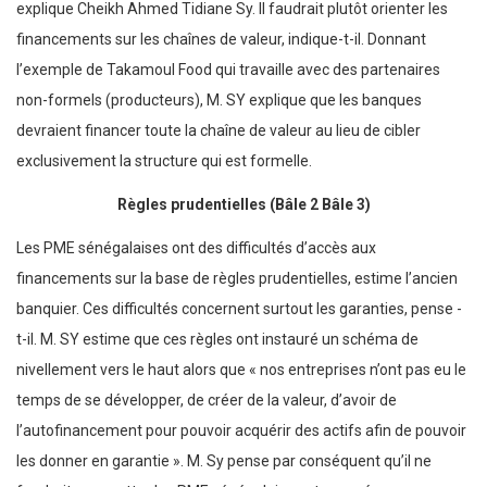
explique Cheikh Ahmed Tidiane Sy. Il faudrait plutôt orienter les
financements sur les chaînes de valeur, indique-t-il. Donnant
l’exemple de Takamoul Food qui travaille avec des partenaires
non-formels (producteurs), M. SY explique que les banques
devraient financer toute la chaîne de valeur au lieu de cibler
exclusivement la structure qui est formelle.
Règles prudentielles
(Bâle 2 Bâle 3)
Les PME sénégalaises ont des difficultés d’accès aux
financements sur la base de règles prudentielles, estime l’ancien
banquier. Ces difficultés concernent surtout les garanties, pense -
t-il. M. SY estime que ces règles ont instauré un schéma de
nivellement vers le haut alors que « nos entreprises n’ont pas eu le
temps de se développer, de créer de la valeur, d’avoir de
l’autofinancement pour pouvoir acquérir des actifs afin de pouvoir
les donner en garantie ». M. Sy pense par conséquent qu’il ne