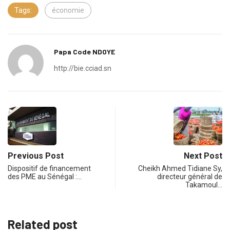
Tags:
économie
Papa Code NDOYE
http://bie.cciad.sn
Previous Post
Next Post
Dispositif de financement
Cheikh Ahmed Tidiane Sy,
des PME au Sénégal :…
directeur général de
Takamoul…
Related post