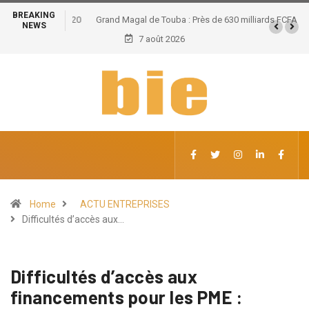
BREAKING
Grand Magal de Touba : Près de 630 milliards FCFA de
NEWS
retombées économiques et un potentiel de 100.000
7 août 2026
emplois
Home
ACTU ENTREPRISES
Difficultés d’accès aux…
Difficultés d’accès aux
financements pour les PME :