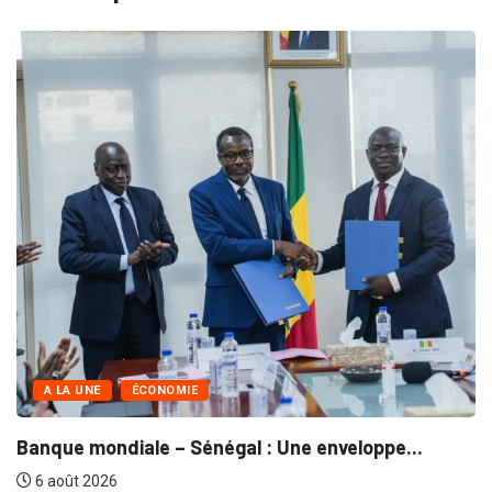
A LA UNE
COMMERCE
Grand Magal de Touba : Près de...
30 juillet 2026