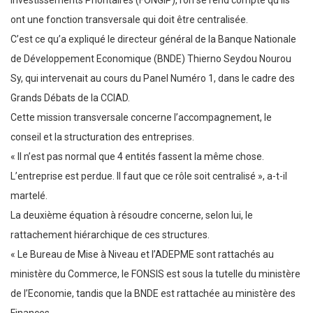
Investissements Prioritaires (FONGIP), l’on se rend compte qu’ils
ont une fonction transversale qui doit être centralisée.
C’est ce qu’a expliqué le directeur général de la Banque Nationale
de Développement Economique (BNDE) Thierno Seydou Nourou
Sy, qui intervenait au cours du Panel Numéro 1, dans le cadre des
Grands Débats de la CCIAD.
Cette mission transversale concerne l’accompagnement, le
conseil et la structuration des entreprises.
« Il n’est pas normal que 4 entités fassent la même chose.
L’entreprise est perdue. Il faut que ce rôle soit centralisé », a-t-il
martelé.
La deuxième équation à résoudre concerne, selon lui, le
rattachement hiérarchique de ces structures.
« Le Bureau de Mise à Niveau et l’ADEPME sont rattachés au
ministère du Commerce, le FONSIS est sous la tutelle du ministère
de l’Economie, tandis que la BNDE est rattachée au ministère des