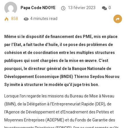
Papa Code NDOYE
13 février 2023
0
858
4 minutes read
Même si le dispositif de financement des PME, mis en place
par l’Etat, a fait tache d’huile, il se pose des problèmes de
cohésion et de coordination entre les multiples structures
publiques qui sont chargées de la mise en œuvre. C’est
pourquoi, le directeur général de la Banque Nationale de
Développement Economique (BNDE) Thierno Seydou Nourou
Sy invite à structurer le modèle qu’il juge très bon.
Lorsque l’on regarde les missions du Bureau de Mise à Niveau
(BMN), de la Délégation à l’Entrepreneuriat Rapide (DER), de
l’Agence de Développement et d’Encadrement des Petites et
Moyennes Entreprises (ADEPME) et du Fonds de Garantie des