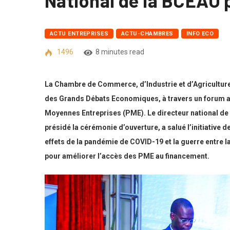
National de la BCEAO 
ACTU ENTREPRISES
ACTU-CHAMBRES
INFO ECO
1496
8 minutes read
La Chambre de Commerce, d’Industrie et d’Agriculture 
des Grands Débats Economiques, à travers un forum ax
Moyennes Entreprises (PME). Le directeur national de
présidé la cérémonie d’ouverture, a salué l’initiative de
effets de la pandémie de COVID-19 et la guerre entre l
pour améliorer l’accès des PME au financement.