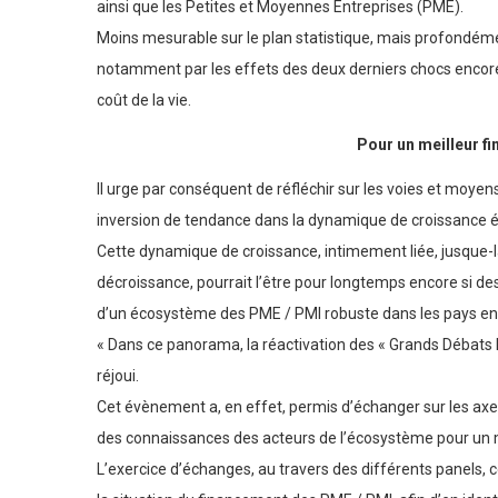
ainsi que les Petites et Moyennes Entreprises (PME).
Moins mesurable sur le plan statistique, mais profondém
notamment par les effets des deux derniers chocs encore
coût de la vie.
Pour un meilleur
fi
Il urge par conséquent de réfléchir sur les voies et moyen
inversion de tendance dans la dynamique de croissance
Cette dynamique de croissance, intimement liée, jusque-
décroissance, pourrait l’être pour longtemps encore si de
d’un écosystème des PME / PMI robuste dans les pays e
« Dans ce panorama, la réactivation des « Grands Débats 
réjoui.
Cet évènement a, en effet, permis d’échanger sur les a
des connaissances des acteurs de l’écosystème pour un m
L’exercice d’échanges, au travers des différents panels, 