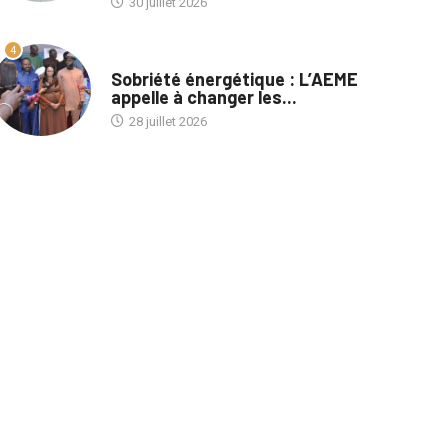
30 juillet 2026
4
A LA UNE
Sobriété énergétique : L’AEME
appelle à changer les...
28 juillet 2026