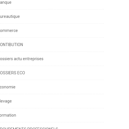
anque
ureautique
ommerce
ONTIBUTION
ossiers actu entreprises
OSSIERS ECO
conomie
levage
ormation