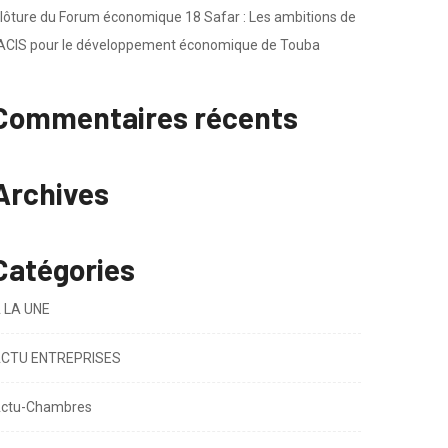
lôture du Forum économique 18 Safar : Les ambitions de
’ACIS pour le développement économique de Touba
Commentaires récents
Archives
Catégories
 LA UNE
CTU ENTREPRISES
ctu-Chambres