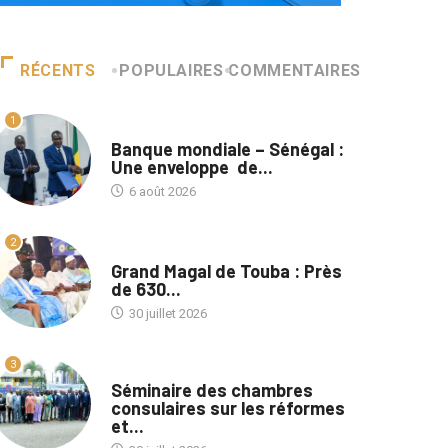
RÉCENTS
POPULAIRES
COMMENTAIRES
1
A LA UNE
Banque mondiale – Sénégal :
Une enveloppe de...
6 août 2026
2
A LA UNE
Grand Magal de Touba : Près
de 630...
30 juillet 2026
3
A LA UNE
Séminaire des chambres
consulaires sur les réformes
et...