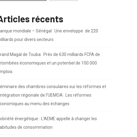
Rechercher
Articles récents
anque mondiale – Sénégal : Une enveloppe de 220
illiards pour divers secteurs
rand Magal de Touba : Près de 630 milliards FCFA de
etombées économiques et un potentiel de 100.000
mplois
éminaire des chambres consulaires sur les réformes et
’intégration régionale de l’UEMOA : Les réformes
conomiques au menu des échanges
obriété énergétique : L’AEME appelle à changer les
abitudes de consommation