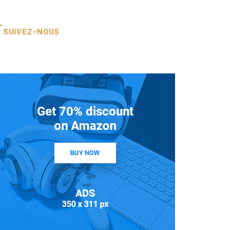
ES – Sandiara
SUIVEZ-NOUS