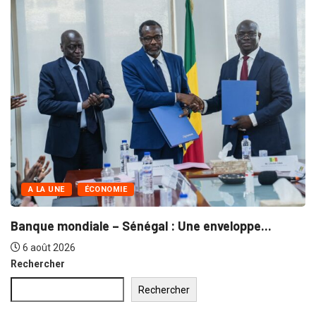
A LA UNE
COMMERCE
Grand Magal de Touba : Près de...
30 juillet 2026
Rechercher
Rechercher