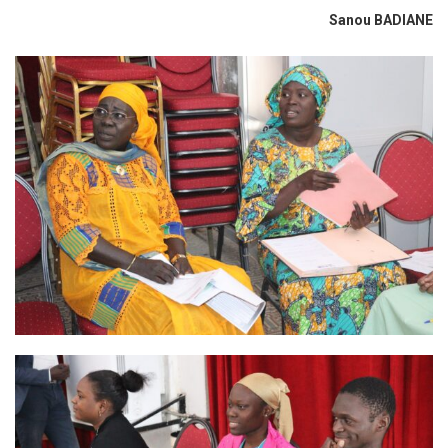
Sanou BADIANE