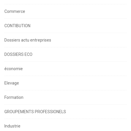
Commerce
CONTIBUTION
Dossiers actu entreprises
DOSSIERS ECO
économie
Elevage
Formation
GROUPEMENTS PROFESSIONELS
Industrie