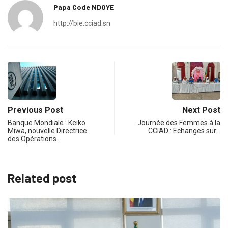
Papa Code NDOYE
http://bie.cciad.sn
Previous Post
Next Post
Banque Mondiale : Keiko
Journée des Femmes à la
Miwa, nouvelle Directrice
CCIAD : Echanges sur…
des Opérations…
Related post