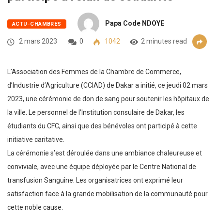
Papa Code NDOYE
ACTU-CHAMBRES
2 mars 2023
0
1042
2 minutes read
L’Association des Femmes de la Chambre de Commerce,
d’Industrie d’Agriculture (CCIAD) de Dakar a initié, ce jeudi 02 mars
2023, une cérémonie de don de sang pour soutenir les hôpitaux de
la ville. Le personnel de l’Institution consulaire de Dakar, les
étudiants du CFC, ainsi que des bénévoles ont participé à cette
initiative caritative.
La cérémonie s’est déroulée dans une ambiance chaleureuse et
conviviale, avec une équipe déployée par le Centre National de
transfusion Sanguine. Les organisatrices ont exprimé leur
satisfaction face à la grande mobilisation de la communauté pour
cette noble cause.