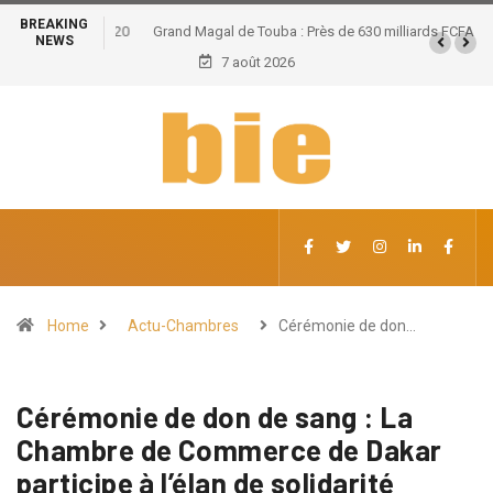
BREAKING
Grand Magal de Touba : Près de 630 milliards FCFA de
NEWS
retombées économiques et un potentiel de 100.000
7 août 2026
emplois
Home
Actu-Chambres
Cérémonie de don…
Cérémonie de don de sang : La
Chambre de Commerce de Dakar
participe à l’élan de solidarité