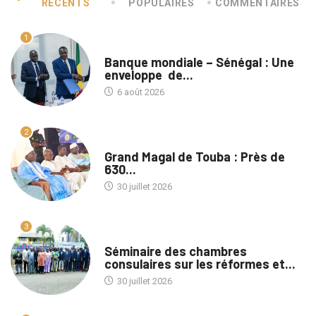
RÉCENTS
POPULAIRES
COMMENTAIRES
1
A LA UNE
Banque mondiale – Sénégal : Une
enveloppe de...
6 août 2026
2
A LA UNE
Grand Magal de Touba : Près de
630...
30 juillet 2026
3
A LA UNE
Séminaire des chambres
consulaires sur les réformes et...
30 juillet 2026