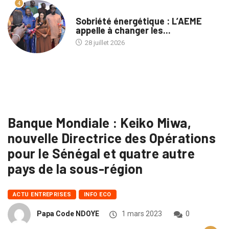
4
A LA UNE
Sobriété énergétique : L’AEME
appelle à changer les...
28 juillet 2026
Banque Mondiale : Keiko Miwa,
nouvelle Directrice des Opérations
pour le Sénégal et quatre autre
pays de la sous-région
ACTU ENTREPRISES
INFO ECO
Papa Code NDOYE
1 mars 2023
0