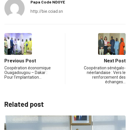
Papa Code NDOYE
http://bie.cciad.sn
Previous Post
Next Post
Coopération économique
Coopération sénégalo-
Ouagadougou – Dakar :
néerlandaise : Vers le
Pour l’implantation…
renforcement des
échanges…
Related post