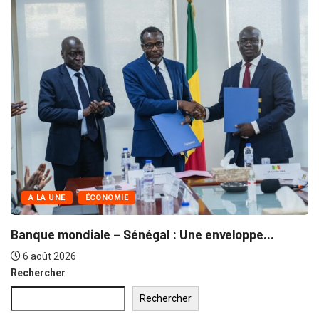
A LA UNE
COMMERCE
Grand Magal de Touba : Près de...
30 juillet 2026
.
Rechercher
Rechercher