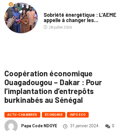
4
A LA UNE
Sobriété énergétique : L’AEME
appelle à changer les...
28 juillet 2026
Coopération économique
Ouagadougou – Dakar : Pour
l’implantation d’entrepôts
burkinabés au Sénégal
ACTU-CHAMBRES
ÉCONOMIE
INFO ECO
Papa Code NDOYE
31 janvier 2024
0