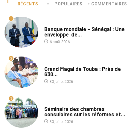
RÉCENTS
POPULAIRES
COMMENTAIRES
1
A LA UNE
Banque mondiale – Sénégal : Une
enveloppe de...
6 août 2026
2
A LA UNE
Grand Magal de Touba : Près de
630...
30 juillet 2026
3
A LA UNE
Séminaire des chambres
consulaires sur les réformes et...
30 juillet 2026