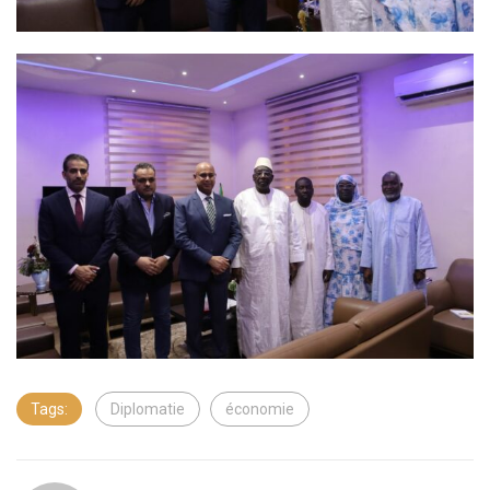
Tags:
Diplomatie
économie