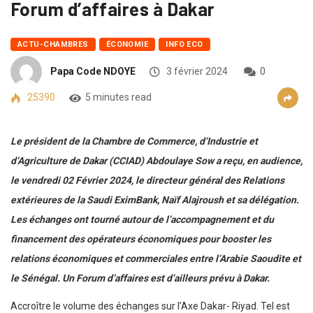
Forum d’affaires à Dakar
ACTU-CHAMBRES
ÉCONOMIE
INFO ECO
Papa Code NDOYE
3 février 2024
0
25390
5 minutes read
Le président de la Chambre de Commerce, d’Industrie et
d’Agriculture de Dakar (CCIAD) Abdoulaye Sow a reçu, en audience,
le vendredi 02 Février 2024, le directeur général des Relations
extérieures de la Saudi EximBank, Naïf Alajroush et sa délégation.
Les échanges ont tourné autour de l’accompagnement et du
financement des opérateurs économiques pour booster les
relations économiques et commerciales entre l’Arabie Saoudite et
le Sénégal. Un Forum d’affaires est d’ailleurs prévu à Dakar.
Accroître le volume des échanges sur l’Axe Dakar- Riyad. Tel est