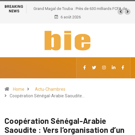
BREAKING
Grand Magal de Touba : Près de 630 milliards FCFA de
NEWS
retombées économiques et un potentiel de 100.000
6 août 2026
emplois
Home
Actu-Chambres
Coopération Sénégal-Arabie Saoudite…
Coopération Sénégal-Arabie
Saoudite : Vers l’organisation d’un