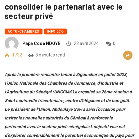
consolider le partenariat avec le
secteur privé
ACTU-CHAMBRES
INFO ECO
Papa Code NDOYE
23 avril 2024
0
1732
8 minutes read
Après la première rencontre tenue à Ziguinchor en juillet 2023,
l’Union Nationale des Chambres de Commerce, d’Industrie et
l’Agriculture du Sénégal
(
UNCCIAS) a organisé sa 2
ème
réunion à
Saint Louis, ville tricentenaire, centre d’élégance et de bon goût.
Le président de l’Union, Abdoulaye Sow a saisi l’occasion pour
inviter les nouvelles autorités du Sénégal à renforcer le
partenariat avec le secteur privé sénégalais L’objectif visé est
d’exploiter convenablement le potentiel économique du pays pour