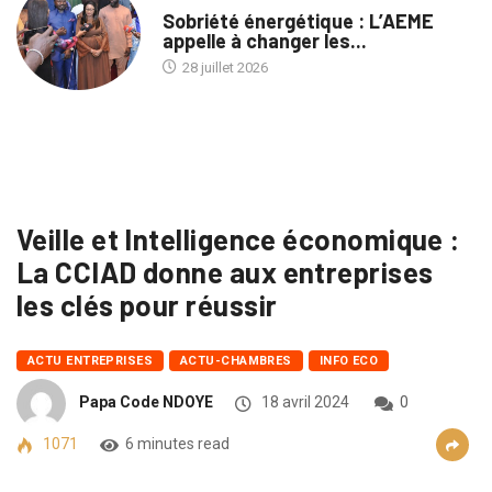
Sobriété énergétique : L’AEME
appelle à changer les...
28 juillet 2026
Veille et Intelligence économique :
La CCIAD donne aux entreprises
les clés pour réussir
ACTU ENTREPRISES
ACTU-CHAMBRES
INFO ECO
Papa Code NDOYE
18 avril 2024
0
1071
6 minutes read