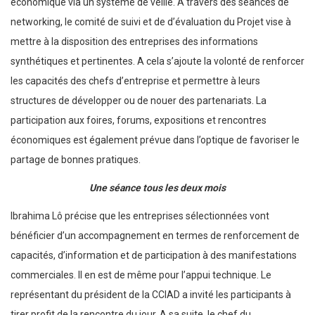
économique via un système de veille. A travers des séances de
networking, le comité de suivi et de d’évaluation du Projet vise à
mettre à la disposition des entreprises des informations
synthétiques et pertinentes. A cela s’ajoute la volonté de renforcer
les capacités des chefs d’entreprise et permettre à leurs
structures de développer ou de nouer des partenariats. La
participation aux foires, forums, expositions et rencontres
économiques est également prévue dans l’optique de favoriser le
partage de bonnes pratiques.
Une séance tous les deux mois
Ibrahima Lô précise que les entreprises sélectionnées vont
bénéficier d’un accompagnement en termes de renforcement de
capacités, d’information et de participation à des manifestations
commerciales. Il en est de même pour l’appui technique. Le
représentant du président de la CCIAD a invité les participants à
tirer profit de la rencontre du jour. A sa suite, le chef du