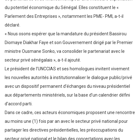
du potentiel économique du Sénégal. Elles constituent le «
Parlement des Entreprises », notamment les PME- PMI, a-t-il
déclaré.
« Nous osons espérer que la mandature du président Bassirou
Diomaye Diakhar Faye et son Gouvernement dirigé par le Premier
ministre Ousmane Sonko, va consolider le partenariat avec le
secteur privé sénégalais », a-t-il ajouté.
Le président de l’UNCCIAS et ses homologues invitent vivement
les nouvelles autorités à institutionnaliser le dialogue public/privé
avec un dispositif permanent d’échanges du niveau présidentiel
aux départements ministériels, sur la base d’un calendrier défini
d’accord parti.
Dans ce cadre, ces acteurs économiques proposent une rencontre
au moins une (1) fois par an avec le secteur privé national pour
partager les directives présidentielles, les préoccupations du
secteur privé national et le bilan des concertations avec les