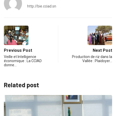
http://bie.cciad.sn
Previous Post
Next Post
Veille et Intelligence
Production de riz dans la
économique : La CCIAD
Vallée : Plaidoyer…
donne…
Related post