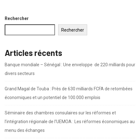
Banque mondiale – Sénégal : Une enveloppe...
6 août 2026
Rechercher
Rechercher
Articles récents
Banque mondiale – Sénégal : Une enveloppe de 220 milliards pour
divers secteurs
Grand Magal de Touba : Près de 630 milliards FCFA de retombées
économiques et un potentiel de 100.000 emplois
Séminaire des chambres consulaires sur les réformes et
l’intégration régionale de l’UEMOA : Les réformes économiques au
menu des échanges