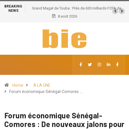
BREAKING
Grand Magal de Touba : Près de 630 milliards FCFA de
NEWS
retombées économiques et un potentiel de 100.000
8 août 2026
emplois
Home
A LA UNE
Forum économique Sénégal-Comores :…
Forum économique Sénégal-
Comores : De nouveaux jalons pour