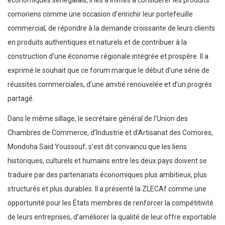
économiques sénégalais, il les a invités à considérer les produits
comoriens comme une occasion d’enrichir leur portefeuille
commercial, de répondre à la demande croissante de leurs clients
en produits authentiques et naturels et de contribuer à la
construction d’une économie régionale intégrée et prospère. Il a
exprimé le souhait que ce forum marque le début d’une série de
réussites commerciales, d’une amitié renouvelée et d’un progrès
partagé.
Dans le même sillage, le secrétaire général de l’Union des
Chambres de Commerce, d’Industrie et d’Artisanat des Comores,
Mondoha Said Youssouf, s’est dit convaincu que les liens
historiques, culturels et humains entre les deux pays doivent se
traduire par des partenariats économiques plus ambitieux, plus
structurés et plus durables. Il a présenté la ZLECAf comme une
opportunité pour les États membres de renforcer la compétitivité
de leurs entreprises, d’améliorer la qualité de leur offre exportable