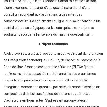
insulaire. Selon lui, le label « Made in Comoros » est le symbole
d’une excellence africaine, d’une qualité naturelle et d’une
durabilité répondant aux aspirations croissantes des
consommateurs. Il a également souligné que Dakar constitue un
point d’entrée stratégique pour les entreprises comoriennes
souhaitant accéder à l’ensemble du marché ouest-africain.
Projets communs
Abdoulaye Sow a précisé que cette initiative s’inscrit dans la vision
de l’intégration économique Sud-Sud, de l’accès au marché de la
Zone de libre-échange continentale africaine (ZLECAf) et du
renforcement des capacités institutionnelles des organismes
respectifs de promotion des exportations. Il a rassuré la
délégation comorienne quant au potentiel du marché sénégalais,
composé de distributeurs fiables, de partenaires sérieux et
d’acheteurs enthousiastes. S’adressant aux opérateurs