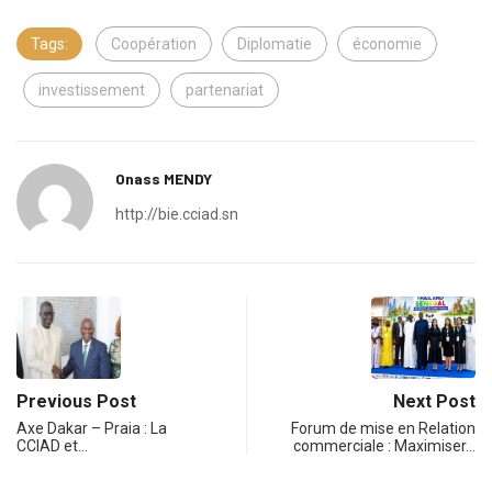
Tags:
Coopération
Diplomatie
économie
investissement
partenariat
Onass MENDY
http://bie.cciad.sn
Previous Post
Next Post
Axe Dakar – Praia : La
Forum de mise en Relation
CCIAD et…
commerciale : Maximiser…