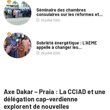
3
A LA UNE
Séminaire des chambres
consulaires sur les réformes et...
30 juillet 2026
4
A LA UNE
Sobriété énergétique : L’AEME
appelle à changer les...
28 juillet 2026
Axe Dakar – Praia : La CCIAD et une
délégation cap-verdienne
explorent de nouvelles