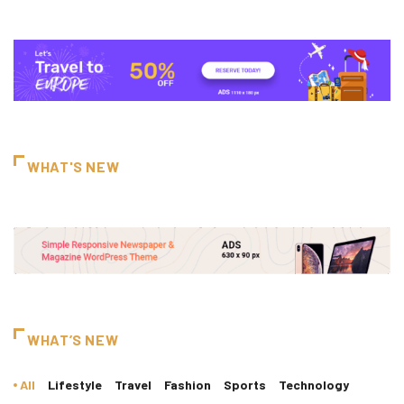
WHAT'S NEW
WHAT’S NEW
All
Lifestyle
Travel
Fashion
Sports
Technology