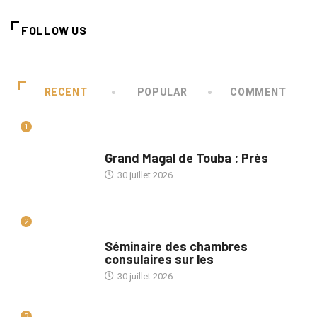
FOLLOW US
RECENT
POPULAR
COMMENT
1
A LA UNE
Grand Magal de Touba : Près
30 juillet 2026
2
A LA UNE
Séminaire des chambres
consulaires sur les
30 juillet 2026
3