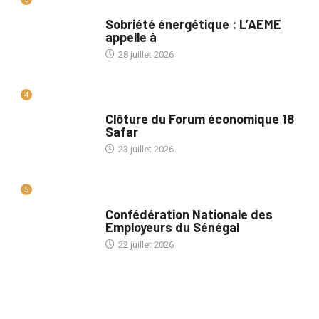
A LA UNE
Sobriété énergétique : L’AEME
appelle à
28 juillet 2026
4
A LA UNE
Clôture du Forum économique 18
Safar
23 juillet 2026
5
ACTU ENTREPRISES
Confédération Nationale des
Employeurs du Sénégal
22 juillet 2026