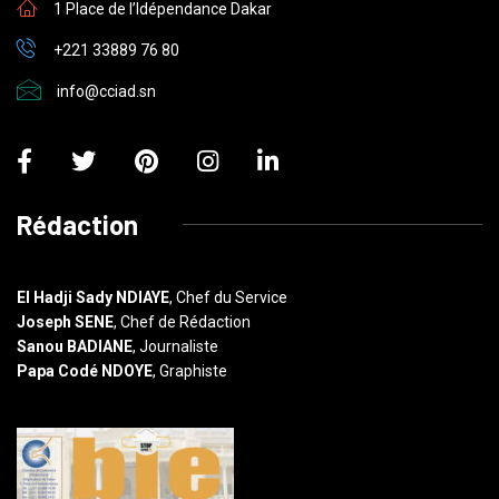
1 Place de l’Idépendance Dakar
+221 33889 76 80
info@cciad.sn
Rédaction
El Hadji Sady NDIAYE
, Chef du Service
Joseph SENE
, Chef de Rédaction
Sanou BADIANE
, Journaliste
Papa Codé NDOYE
, Graphiste