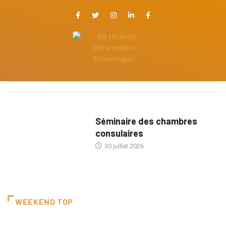
Séminaire des chambres
consulaires
30 juillet 2026
WEEKEND TOP