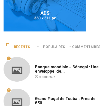
RÉCENTS
POPULAIRES
COMMENTAIRES
1
A LA UNE
Banque mondiale – Sénégal : Une
enveloppe de...
6 août 2026
2
A LA UNE
Grand Magal de Touba : Près de
630...