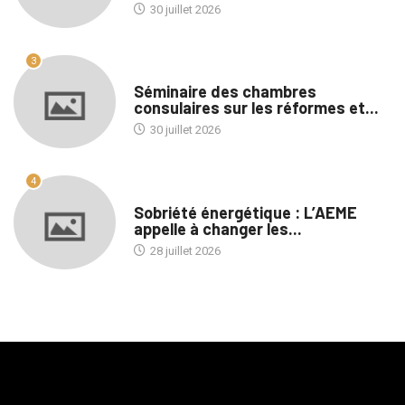
30 juillet 2026
3
A LA UNE
Séminaire des chambres
consulaires sur les réformes et...
30 juillet 2026
4
A LA UNE
Sobriété énergétique : L’AEME
appelle à changer les...
28 juillet 2026