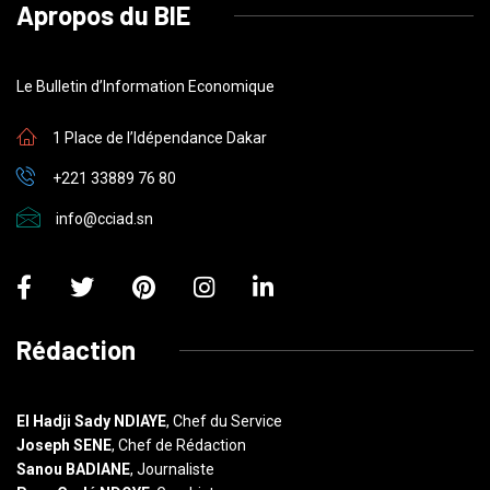
Apropos du BIE
Le Bulletin d’Information Economique
1 Place de l’Idépendance Dakar
+221 33889 76 80
info@cciad.sn
Rédaction
El Hadji Sady NDIAYE
, Chef du Service
Joseph SENE
, Chef de Rédaction
Sanou BADIANE
, Journaliste