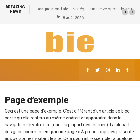
BREAKING
ondiale – Sénégal : Une enveloppe de 220
Grand Magal de Touba : Près d
NEWS
milliards pour divers secteurs
8 août 2026
retombées économiques et un
emploi
Page d’exemple
Ceci est une page d’exemple. C’est différent d’un article de blog
parce qu’elle restera au même endroit et apparaîtra dans la
navigation de votre site (dans la plupart des thèmes). La plupart
des gens commencent par une page « À propos » qui les présente
aux personnes visitant le site. Cela pourrait ressembler à quelque