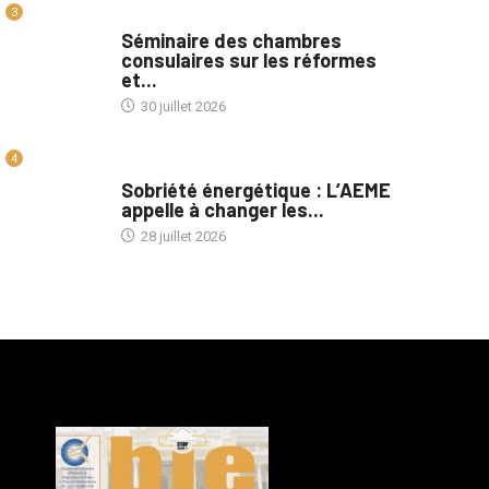
3
A LA UNE
Séminaire des chambres
consulaires sur les réformes
et...
30 juillet 2026
4
A LA UNE
Sobriété énergétique : L’AEME
appelle à changer les...
28 juillet 2026