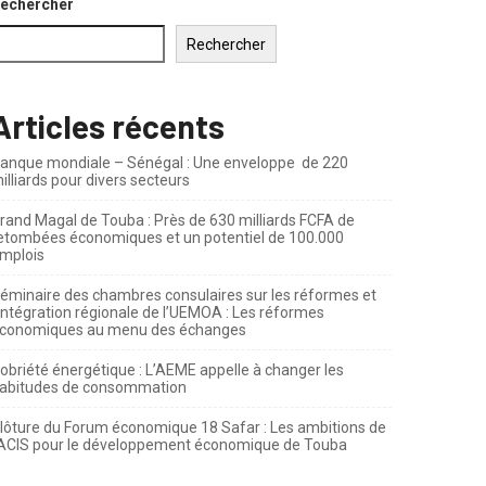
echercher
Rechercher
Articles récents
anque mondiale – Sénégal : Une enveloppe de 220
illiards pour divers secteurs
rand Magal de Touba : Près de 630 milliards FCFA de
etombées économiques et un potentiel de 100.000
mplois
éminaire des chambres consulaires sur les réformes et
’intégration régionale de l’UEMOA : Les réformes
conomiques au menu des échanges
obriété énergétique : L’AEME appelle à changer les
abitudes de consommation
lôture du Forum économique 18 Safar : Les ambitions de
’ACIS pour le développement économique de Touba