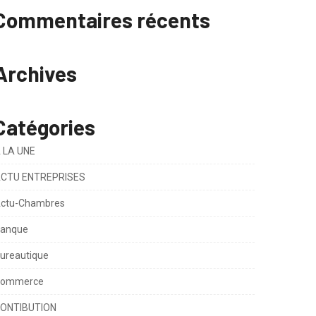
Commentaires récents
Archives
Catégories
 LA UNE
CTU ENTREPRISES
ctu-Chambres
anque
ureautique
ommerce
ONTIBUTION