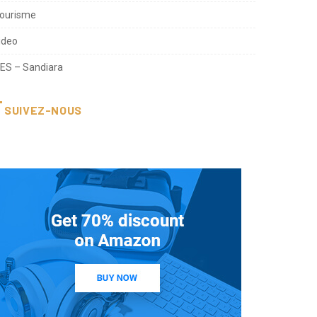
ourisme
ideo
ES – Sandiara
SUIVEZ-NOUS