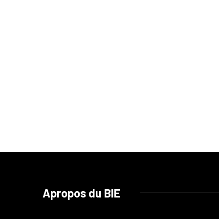
Apropos du BIE