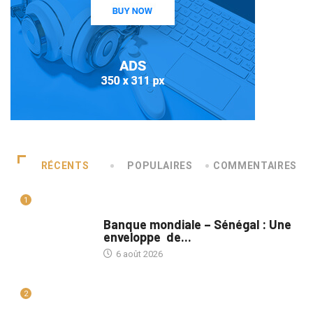
RÉCENTS
POPULAIRES
COMMENTAIRES
1
A LA UNE
Banque mondiale – Sénégal : Une
enveloppe de...
6 août 2026
2
A LA UNE