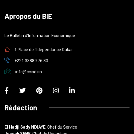
Apropos du BIE
Le Bulletin d’Information Economique
1 Place de l’Idépendance Dakar
+221 33889 76 80
info@cciad.sn
Rédaction
El Hadji Sady NDIAYE
, Chef du Service
Joseph SENE
, Chef de Rédaction