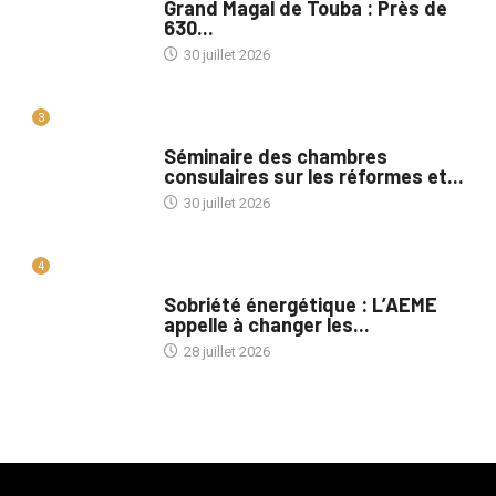
Grand Magal de Touba : Près de
630...
30 juillet 2026
3
A LA UNE
Séminaire des chambres
consulaires sur les réformes et...
30 juillet 2026
4
A LA UNE
Sobriété énergétique : L’AEME
appelle à changer les...
28 juillet 2026