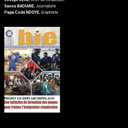
Sanou BADIANE
, Journaliste
Papa Codé NDOYE
, Graphiste