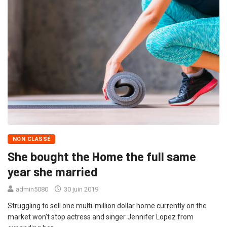
NON CLASSÉ
She bought the Home the full same
year she married
admin5080
30 juin 2019
Struggling to sell one multi-million dollar home currently on the
market won’t stop actress and singer Jennifer Lopez from