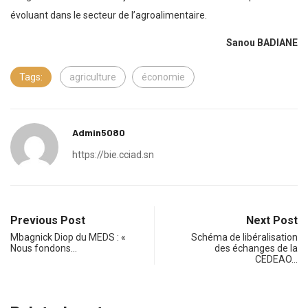
évoluant dans le secteur de l’agroalimentaire.
Sanou BADIANE
Tags:
agriculture
économie
Admin5080
https://bie.cciad.sn
Previous Post
Next Post
Mbagnick Diop du MEDS : «
Schéma de libéralisation
Nous fondons…
des échanges de la
CEDEAO…