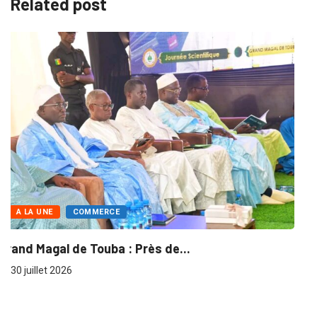
Related post
A LA UNE
ÉCONOMIE
Banque mondiale – Sénégal : Une enveloppe...