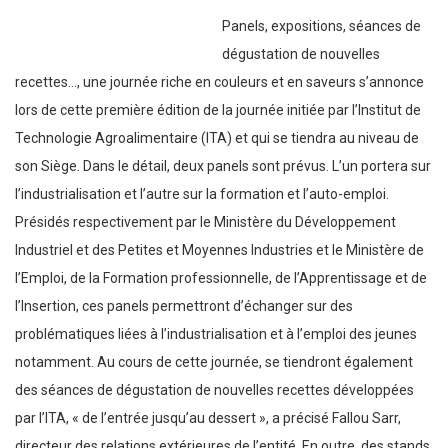
Panels, expositions, séances de
dégustation de nouvelles
recettes…, une journée riche en couleurs et en saveurs s’annonce
lors de cette première édition de la journée initiée par l’Institut de
Technologie Agroalimentaire (ITA) et qui se tiendra au niveau de
son Siège. Dans le détail, deux panels sont prévus. L’un portera sur
l’industrialisation et l’autre sur la formation et l’auto-emploi.
Présidés respectivement par le Ministère du Développement
Industriel et des Petites et Moyennes Industries et le Ministère de
l’Emploi, de la Formation professionnelle, de l’Apprentissage et de
l’Insertion, ces panels permettront d’échanger sur des
problématiques liées à l’industrialisation et à l’emploi des jeunes
notamment. Au cours de cette journée, se tiendront également
des séances de dégustation de nouvelles recettes développées
par l’ITA, « de l’entrée jusqu’au dessert », a précisé Fallou Sarr,
directeur des relations extérieures de l’entité. En outre, des stands