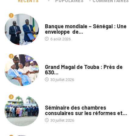
RÉCENTS
POPULAIRES
COMMENTAIRES
1
A LA UNE
Banque mondiale – Sénégal : Une
enveloppe de...
6 août 2026
2
A LA UNE
Grand Magal de Touba : Près de
630...
30 juillet 2026
3
A LA UNE
Séminaire des chambres
consulaires sur les réformes et...
30 juillet 2026