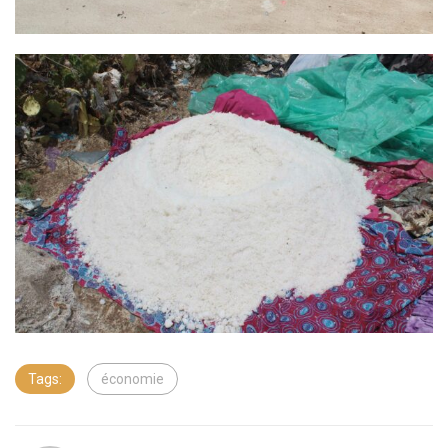
Tags:
économie