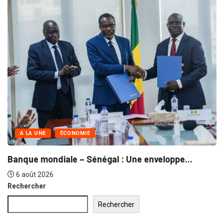
A LA UNE
COMMERCE
Grand Magal de Touba : Près de...
30 juillet 2026
Rechercher
Rechercher