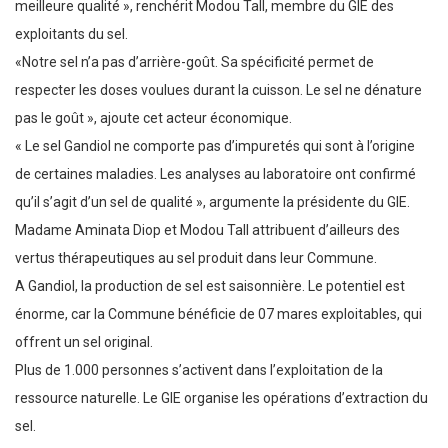
meilleure qualité », renchérit Modou Tall, membre du GIE des
exploitants du sel.
«Notre sel n’a pas d’arrière-goût. Sa spécificité permet de
respecter les doses voulues durant la cuisson. Le sel ne dénature
pas le goût », ajoute cet acteur économique.
« Le sel Gandiol ne comporte pas d’impuretés qui sont à l’origine
de certaines maladies. Les analyses au laboratoire ont confirmé
qu’il s’agit d’un sel de qualité », argumente la présidente du GIE.
Madame Aminata Diop et Modou Tall attribuent d’ailleurs des
vertus thérapeutiques au sel produit dans leur Commune.
A Gandiol, la production de sel est saisonnière. Le potentiel est
énorme, car la Commune bénéficie de 07 mares exploitables, qui
offrent un sel original.
Plus de 1.000 personnes s’activent dans l’exploitation de la
ressource naturelle. Le GIE organise les opérations d’extraction du
sel.