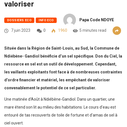
valoriser
Papa Code NDOYE
DOSSIERS ECO
INFO ECO
7 juin 2023
0
1960
5 minutes read
Située dans la Région de Saint-Louis, au Sud, la Commune de
Ndiébène- Gandiol bénéficie d’un sel spécifique. Don du Ciel, la
ressource en sel est un outil de développement. Cependant,
les vaillants exploitants font face à de nombreuses contraintes
d’ordre financier et matériel, les empêchant de valoriser
convenablement le potentiel de ce sel particulier.
Une matinée d’Août à Ndiébène-Gandiol. Dans un quartier, une
mare étend son lit au milieu des habitations. Le cours d’eau est
entouré de tas recouverts de toile de fortune et d’amas de sel à
ciel ouvert.