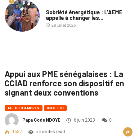
4
A LA UNE
Sobriété énergétique : L’AEME
appelle à changer les...
28 juillet 2026
Appui aux PME sénégalaises : La
CCIAD renforce son dispositif en
signant deux conventions
ACTU-CHAMBRES
INFO ECO
Papa Code NDOYE
6 juin 2023
0
1537
5 minutes read