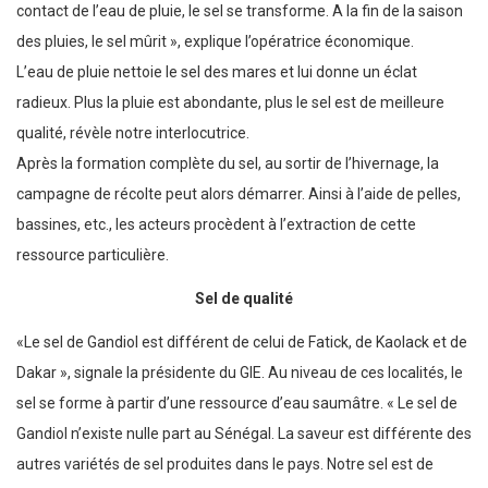
contact de l’eau de pluie, le sel se transforme. A la fin de la saison
des pluies, le sel mûrit », explique l’opératrice économique.
L’eau de pluie nettoie le sel des mares et lui donne un éclat
radieux. Plus la pluie est abondante, plus le sel est de meilleure
qualité, révèle notre interlocutrice.
Après la formation complète du sel, au sortir de l’hivernage, la
campagne de récolte peut alors démarrer. Ainsi à l’aide de pelles,
bassines, etc., les acteurs procèdent à l’extraction de cette
ressource particulière.
Sel de qualité
«Le sel de Gandiol est différent de celui de Fatick, de Kaolack et de
Dakar », signale la présidente du GIE. Au niveau de ces localités, le
sel se forme à partir d’une ressource d’eau saumâtre. « Le sel de
Gandiol n’existe nulle part au Sénégal. La saveur est différente des
autres variétés de sel produites dans le pays. Notre sel est de