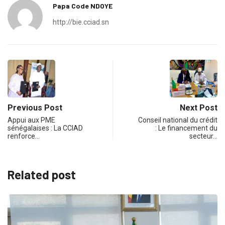
Papa Code NDOYE
http://bie.cciad.sn
Previous Post
Next Post
Appui aux PME
Conseil national du crédit
sénégalaises : La CCIAD
: Le financement du
renforce…
secteur…
Related post