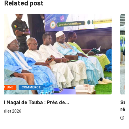
Related post
A LA UNE
ACTU-CHAMBRES
Séminaire des chambres consulaires sur les
réformes...
30 juillet 2026