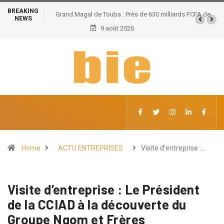
BREAKING
Grand Magal de Touba : Près de 630 milliards FCFA de
NEWS
retombées économiques et un potentiel de 100.000
9 août 2026
emplois
Home
ACTU ENTREPRISES
Visite d’entreprise :…
Visite d’entreprise : Le Président
de la CCIAD à la découverte du
Groupe Ngom et Frères