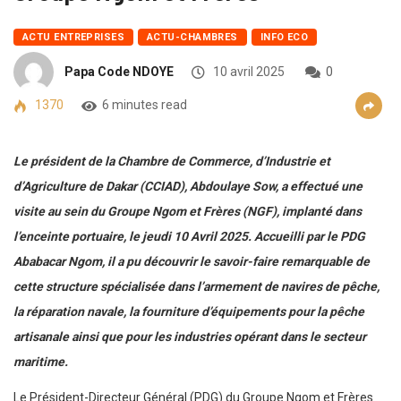
ACTU ENTREPRISES
ACTU-CHAMBRES
INFO ECO
Papa Code NDOYE
10 avril 2025
0
1370
6 minutes read
Le président de la Chambre de Commerce, d’Industrie et
d’Agriculture de Dakar (CCIAD), Abdoulaye Sow, a effectué une
visite au sein du Groupe Ngom et Frères (NGF), implanté dans
l’enceinte portuaire, le jeudi 10 Avril 2025. Accueilli par le PDG
Ababacar Ngom, il a pu découvrir le savoir-faire remarquable de
cette structure spécialisée dans l’armement de navires de pêche,
la réparation navale, la fourniture d’équipements pour la pêche
artisanale ainsi que pour les industries opérant dans le secteur
maritime.
Le Président-Directeur Général (PDG) du Groupe Ngom et Frères