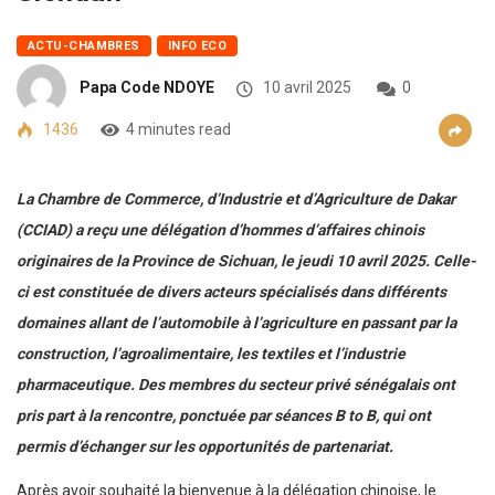
ACTU-CHAMBRES
INFO ECO
Papa Code NDOYE
10 avril 2025
0
1436
4 minutes read
La Chambre de Commerce, d’Industrie et d’Agriculture de Dakar
(CCIAD) a reçu une délégation d’hommes d’affaires chinois
originaires de la Province de Sichuan, le jeudi 10 avril 2025. Celle-
ci est constituée de divers acteurs spécialisés dans différents
domaines allant de l’automobile à l’agriculture en passant par la
construction, l’agroalimentaire, les textiles et l’industrie
pharmaceutique. Des membres du secteur privé sénégalais ont
pris part à la rencontre, ponctuée par séances B to B, qui ont
permis d’échanger sur les opportunités de partenariat.
Après avoir souhaité la bienvenue à la délégation chinoise, le