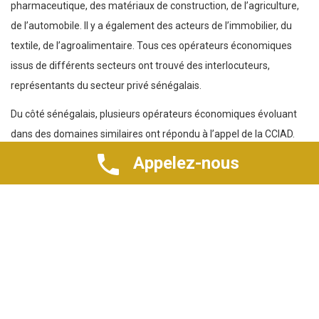
pharmaceutique, des matériaux de construction, de l’agriculture,
de l’automobile. Il y a également des acteurs de l’immobilier, du
textile, de l’agroalimentaire. Tous ces opérateurs économiques
issus de différents secteurs ont trouvé des interlocuteurs,
représentants du secteur privé sénégalais.
Du côté sénégalais, plusieurs opérateurs économiques évoluant
dans des domaines similaires ont répondu à l’appel de la CCIAD.
Ces acteurs ont discuté avec la partie chinoise des opportunités
Appelez-nous
de mettre en place des joint-ventures dans ces secteurs.
Onass MENDY