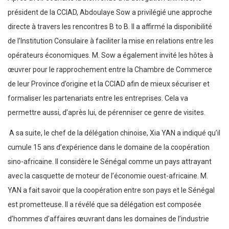
président de la CCIAD, Abdoulaye Sow a privilégié une approche
directe à travers les rencontres B to B. Il a affirmé la disponibilité
de l’Institution Consulaire à faciliter la mise en relations entre les
opérateurs économiques. M. Sow a également invité les hôtes à
œuvrer pour le rapprochement entre la Chambre de Commerce
de leur Province d’origine et la CCIAD afin de mieux sécuriser et
formaliser les partenariats entre les entreprises. Cela va
permettre aussi, d’après lui, de pérenniser ce genre de visites.
A sa suite, le chef de la délégation chinoise, Xia YAN a indiqué qu’il
cumule 15 ans d’expérience dans le domaine de la coopération
sino-africaine. Il considère le Sénégal comme un pays attrayant
avec la casquette de moteur de l’économie ouest-africaine. M.
YAN a fait savoir que la coopération entre son pays et le Sénégal
est prometteuse. Il a révélé que sa délégation est composée
d’hommes d’affaires œuvrant dans les domaines de l’industrie