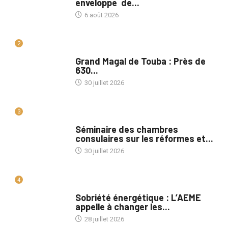
enveloppe de...
6 août 2026
2
A LA UNE
Grand Magal de Touba : Près de
630...
30 juillet 2026
3
A LA UNE
Séminaire des chambres
consulaires sur les réformes et...
30 juillet 2026
4
A LA UNE
Sobriété énergétique : L’AEME
appelle à changer les...
28 juillet 2026