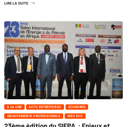
LIRE LA SUITE
A LA UNE
ACTU ENTREPRISES
ÉCONOMIE
GROUPEMENTS PROFESSIONELS
INFO ECO
23ème édition du SIEPA : Enjeux et