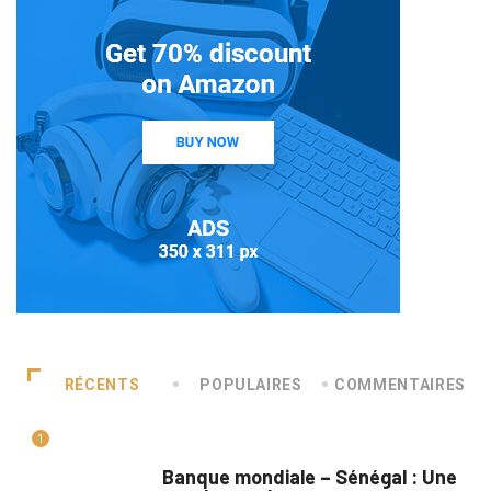
RÉCENTS
POPULAIRES
COMMENTAIRES
1
A LA UNE
Banque mondiale – Sénégal : Une