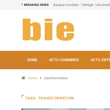
BREAKING NEWS
Grand Magal de Touba : Près de 630 milliards FCFA de retomb
HOME
ACTU-CHAMBRES
ACTU-ENT
Home
transformation
TAGS :TRANSFORMATION