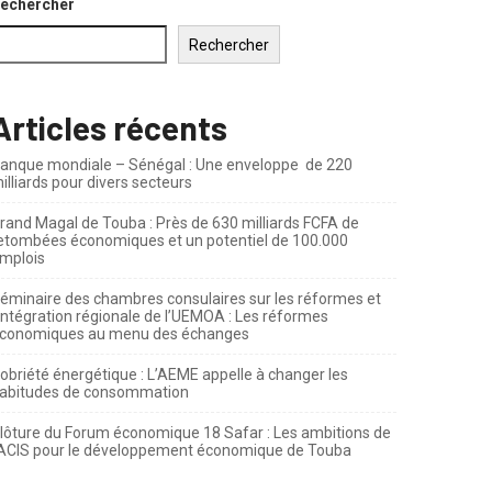
echercher
Rechercher
Articles récents
anque mondiale – Sénégal : Une enveloppe de 220
illiards pour divers secteurs
rand Magal de Touba : Près de 630 milliards FCFA de
etombées économiques et un potentiel de 100.000
mplois
éminaire des chambres consulaires sur les réformes et
’intégration régionale de l’UEMOA : Les réformes
conomiques au menu des échanges
obriété énergétique : L’AEME appelle à changer les
abitudes de consommation
lôture du Forum économique 18 Safar : Les ambitions de
’ACIS pour le développement économique de Touba