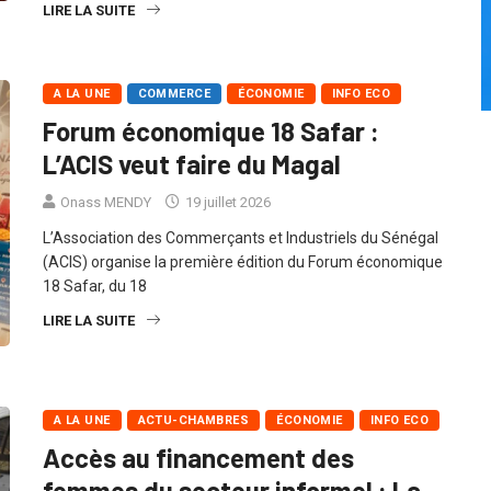
LIRE LA SUITE
A LA UNE
COMMERCE
ÉCONOMIE
INFO ECO
Forum économique 18 Safar :
L’ACIS veut faire du Magal
Onass MENDY
19 juillet 2026
L’Association des Commerçants et Industriels du Sénégal
(ACIS) organise la première édition du Forum économique
18 Safar, du 18
LIRE LA SUITE
A LA UNE
ACTU-CHAMBRES
ÉCONOMIE
INFO ECO
Accès au financement des