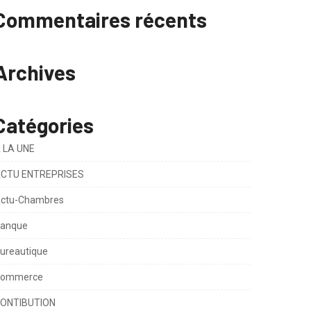
Commentaires récents
Archives
Catégories
 LA UNE
CTU ENTREPRISES
ctu-Chambres
anque
ureautique
ommerce