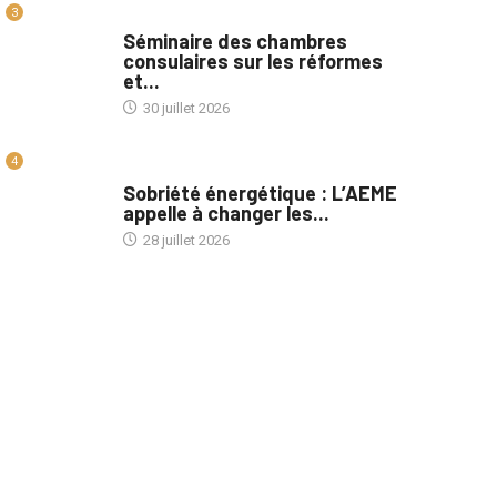
3
A LA UNE
Séminaire des chambres
consulaires sur les réformes
et...
30 juillet 2026
4
A LA UNE
Sobriété énergétique : L’AEME
appelle à changer les...
28 juillet 2026