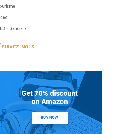
umérique
ourisme
ideo
ES – Sandiara
SUIVEZ-NOUS