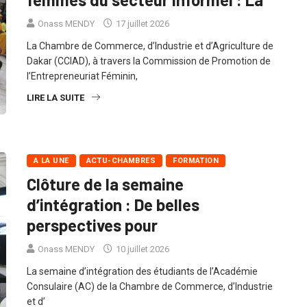
femmes du secteur informel : La
Onass MENDY
17 juillet 2026
La Chambre de Commerce, d’Industrie et d’Agriculture de
Dakar (CCIAD), à travers la Commission de Promotion de
l’Entrepreneuriat Féminin,
LIRE LA SUITE
A LA UNE
ACTU-CHAMBRES
FORMATION
Clôture de la semaine
d’intégration : De belles
perspectives pour
Onass MENDY
10 juillet 2026
La semaine d’intégration des étudiants de l’Académie
Consulaire (AC) de la Chambre de Commerce, d’Industrie