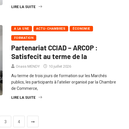
et d’
LIRE LA SUITE
A LA UNE
ACTU-CHAMBRES
ÉCONOMIE
FORMATION
Partenariat CCIAD – ARCOP :
Satisfecit au terme de la
Onass MENDY
10 juillet 2026
Au terme de trois jours de formation sur les Marchés
publics, les participants à l’atelier organisé par la Chambre
de Commerce,
LIRE LA SUITE
3
4