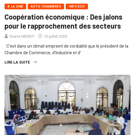
A LA UNE
ACTU-CHAMBRES
INFO ECO
Coopération économique : Des jalons
pour le rapprochement des secteurs
Onass MENDY
15 juillet 2026
C’est dans un climat empreint de cordialité que le président de la
Chambre de Commerce, d’Industrie et d’
LIRE LA SUITE