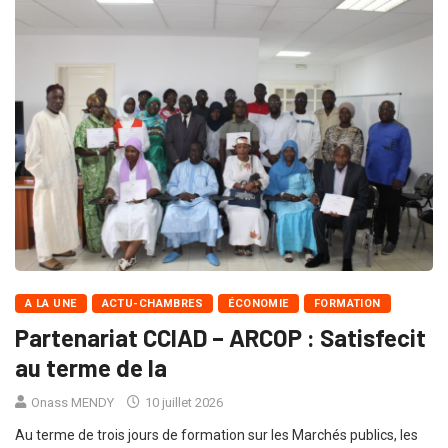
A LA UNE
ACTU-CHAMBRES
ÉCONOMIE
FORMATION
Partenariat CCIAD – ARCOP : Satisfecit
au terme de la
Onass MENDY
10 juillet 2026
Au terme de trois jours de formation sur les Marchés publics, les