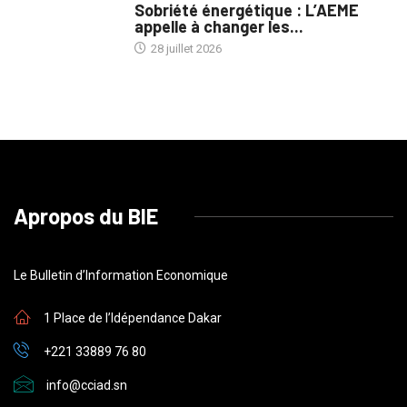
Sobriété énergétique : L’AEME
appelle à changer les...
28 juillet 2026
Apropos du BIE
Le Bulletin d’Information Economique
1 Place de l’Idépendance Dakar
+221 33889 76 80
info@cciad.sn