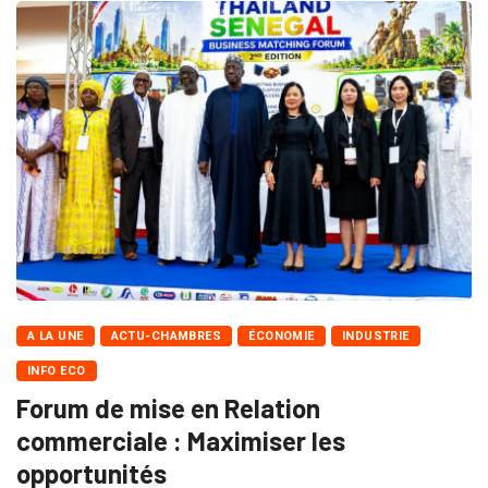
A LA UNE
ACTU-CHAMBRES
ÉCONOMIE
INDUSTRIE
INFO ECO
Forum de mise en Relation
commerciale : Maximiser les
opportunités