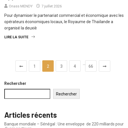
Onass MENDY
7 juillet 2026
Pour dynamiser le partenariat commercial et économique avec les
opérateurs économiques locaux, le Royaume de Thaïlande a
organisé la deuxiè
LIRE LA SUITE
…
1
2
3
4
66
Rechercher
Rechercher
Articles récents
Banque mondiale – Sénégal : Une enveloppe de 220 milliards pour