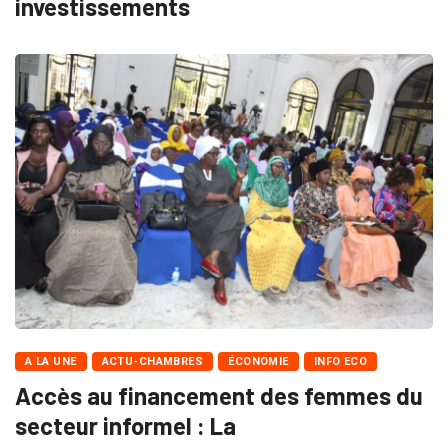
investissements
A LA UNE
ACTU-CHAMBRES
ÉCONOMIE
INFO ECO
Accès au financement des femmes du
secteur informel : La